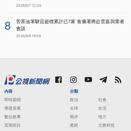
2026/8/7 12:34
苦茶油苯駢芘超標累計已7家 食藥署將赴雲嘉與業者
8
會談
2026/8/8 19:09
內容
分類
即時新聞
政治
社會
專題策展
全球
生活
數位敘事
兩岸
地方
當期節目
產經
文教科技