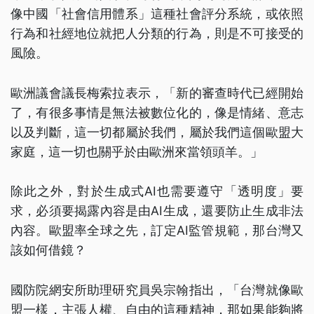
像中國「社會信用體系」這種社會評分系統，或依照
行為和社經地位就把人分類的行為，則是不可接受的
風險。
歐洲議會議長梅索拉表示，「新的審查時代已經開始
了，有很多事情是無法被數位化的，像是情緒、意志
以及判斷，這一切都屬於我們，屬於我們這個歐盟大
家庭，這一切也關乎於由歐洲來當領頭羊。」
除此之外，對於生成式AI也需要遵守「透明度」要
求，必須要揭露內容是由AI生成，還要防止生成非法
內容。歐盟率全球之先，訂定AI監管規範，那台灣又
該如何借鏡？
國防院網安所助理研究員吳宗翰指出，「台灣就像歐
盟一樣，主張人權、自由的這種精神，那如果能夠將