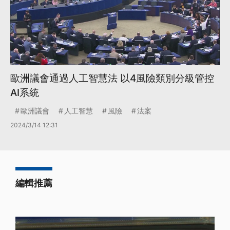
歐洲議會通過人工智慧法 以4風險類別分級管控
AI系統
歐洲議會
人工智慧
風險
法案
2024/3/14 12:31
編輯推薦