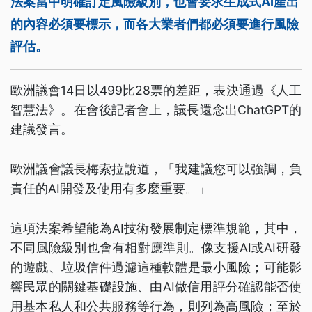
法案當中明確訂定風險級別，也會要求生成式AI產出
的內容必須要標示，而各大業者們都必須要進行風險
評估。
歐洲議會14日以499比28票的差距，表決通過《人工
智慧法》。在會後記者會上，議長還念出ChatGPT的
建議發言。
歐洲議會議長梅索拉說道，「我建議您可以強調，負
責任的AI開發及使用有多麼重要。」
這項法案希望能為AI技術發展制定標準規範，其中，
不同風險級別也會有相對應準則。像支援AI或AI研發
的遊戲、垃圾信件過濾這種軟體是最小風險；可能影
響民眾的關鍵基礎設施、由AI做信用評分確認能否使
用基本私人和公共服務等行為，則列為高風險；至於