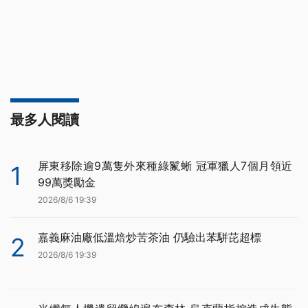
最多人閱讀
屏東移除逾9萬隻外來種綠鬣蜥 冠軍獵人7個月領近
1
99萬獎勵金
2026/8/6 19:39
嘉義麻油廠低溫焙炒苦茶油 仍驗出苯駢芘超標
2
2026/8/6 19:39