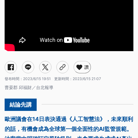
讚
發布時間：
2023/6/15 19:51
更新時間：
2023/6/15 21:07
曹晏郡 邱福財／台北報導
歐洲議會在14日表決通過《人工智慧法》，未來順利
的話，有機會成為全球第一個全面性的AI監管規範。