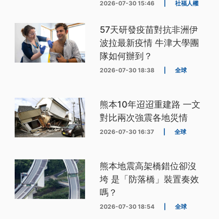
2026-07-30 15:46
|
社福人權
57天研發疫苗對抗非洲伊
波拉最新疫情 牛津大學團
隊如何辦到？
2026-07-30 18:38
|
全球
熊本10年迢迢重建路 一文
對比兩次強震各地災情
2026-07-30 16:37
|
全球
熊本地震高架橋錯位卻沒
垮 是「防落橋」裝置奏效
嗎？
2026-07-30 18:54
|
全球