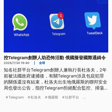
控Telegram創辦人助恐怖活動 俄國擬發國際通緝令
2026/7/30 19:40
|
全球
知名社群平台Telegram創辦人兼執行長杜洛夫，2年
前被法國政府逮捕後，有關Telegram涉及包庇犯罪
的關係還沒有結束，杜洛夫出生地俄羅斯的聯邦安全
局也發出公告，指控Telegram拒絕配合監控、掃蕩
烏克蘭在俄羅斯的間諜網，以協助恐怖活動罪名，準
Telegram
杜洛夫
俄羅斯
社群平台
...
備對杜洛夫發出國際通緝令。