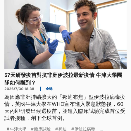
57天研發疫苗對抗非洲伊波拉最新疫情 牛津大學團
隊如何辦到？
2026/7/30 18:38
|
全球
為因應非洲持續擴大的「邦迪布焦」型伊波拉病毒疫
情，英國牛津大學在WHO宣布進入緊急狀態後，60
天內即研發出候選疫苗，並進入臨床試驗完成首位受
試者接種，創下全球首例。
牛津大學
臨床試驗
邦迪
伊波拉病毒
...