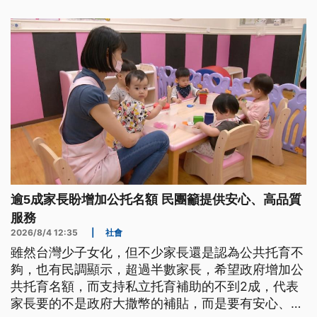
逾5成家長盼增加公托名額 民團籲提供安心、高品質
服務
2026/8/4 12:35
|
社會
雖然台灣少子女化，但不少家長還是認為公共托育不
夠，也有民調顯示，超過半數家長，希望政府增加公
共托育名額，而支持私立托育補助的不到2成，代表
家長要的不是政府大撒幣的補貼，而是要有安心、可