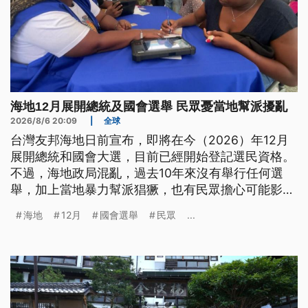
海地12月展開總統及國會選舉 民眾憂當地幫派擾亂
2026/8/6 20:09
|
全球
台灣友邦海地日前宣布，即將在今（2026）年12月
展開總統和國會大選，目前已經開始登記選民資格。
不過，海地政局混亂，過去10年來沒有舉行任何選
舉，加上當地暴力幫派猖獗，也有民眾擔心可能影響
選舉進行。
海地
12月
國會選舉
民眾
...