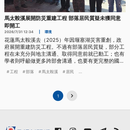
馬太鞍溪展開防災重建工程 部落居民質疑未獲同意
即開工
2026/7/31 12:34
|
環境
花蓮馬太鞍溪去（2025）年因堰塞湖災害重創，政
府展開重建防災工程。不過有部落居民質疑，部分工
程在未充分與地主溝通、取得同意前就已動工；也有
學者則呼籲做更多跨部會溝通，也要有更完整的國土
規劃。
工程
部落
馬太鞍溪
居民
...
1