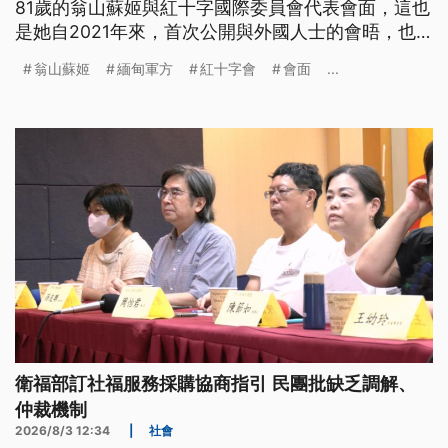
81歲的翁山蘇姬與紅十字國際委員會代表會面，這也
是她自2021年來，首次公開與外國人士的會晤，也
打消外界對翁山蘇姬存活與健康的疑慮。
翁山蘇姬
緬甸軍方
紅十字會
會面
...
衛福部訂社福服務採購協商指引 民團批缺乏調解、
仲裁機制
2026/8/3 12:34
|
社會