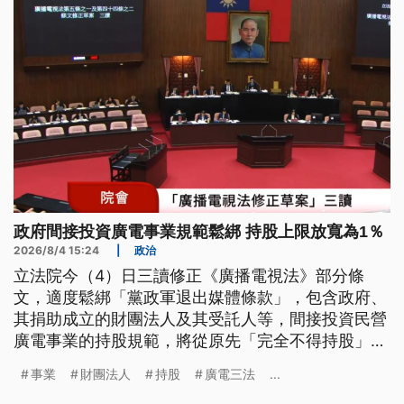
政府間接投資廣電事業規範鬆綁 持股上限放寬為1％
2026/8/4 15:24
|
政治
立法院今（4）日三讀修正《廣播電視法》部分條
文，適度鬆綁「黨政軍退出媒體條款」，包含政府、
其捐助成立的財團法人及其受託人等，間接投資民營
廣電事業的持股規範，將從原先「完全不得持股」，
放寬為持股上限不得超過1%。
事業
財團法人
持股
廣電三法
...