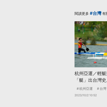
#台灣
閱讀更多
有
杭州亞運／輕艇競
「艇」出台灣史
杭州亞運
台灣
2023/10/2 10:52