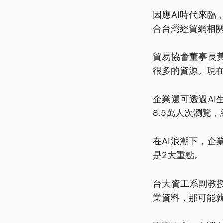
因應AI時代來臨
合台灣經貿網相
貿易協會董事長
很多的資源。現在
企業還可透過A
8.5萬人次瀏覽
在AI浪潮下，企
是2大重點。
台大資工系副教
業資料，那可能