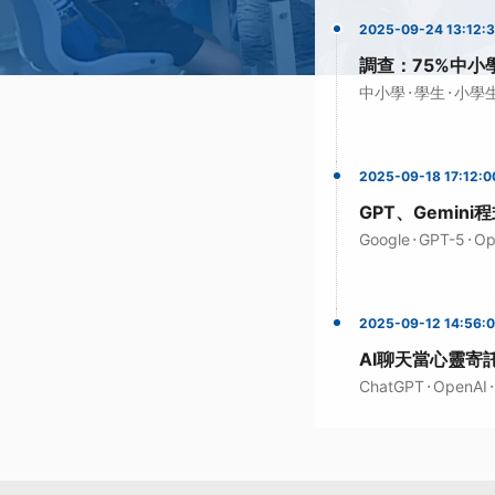
2025-09-24 13:12:
調查：75%中小
·
·
中小學
學生
小學
2025-09-18 17:12:0
GPT、Gemin
·
·
Google
GPT-5
Op
2025-09-12 14:56:
AI聊天當心靈寄
·
·
ChatGPT
OpenAI