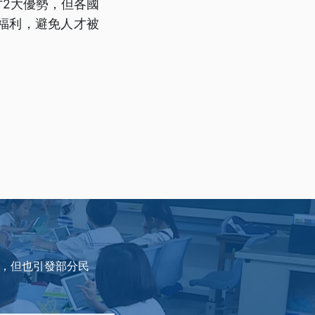
才2大優勢，但各國
福利，避免人才被
率，但也引發部分民