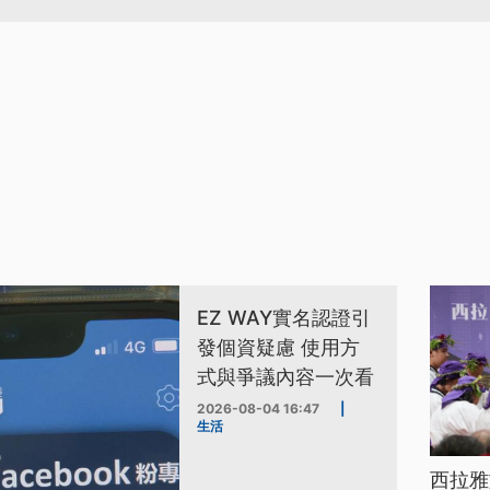
EZ WAY實名認證引
發個資疑慮 使用方
式與爭議內容一次看
2026-08-04 16:47
|
生活
西拉雅