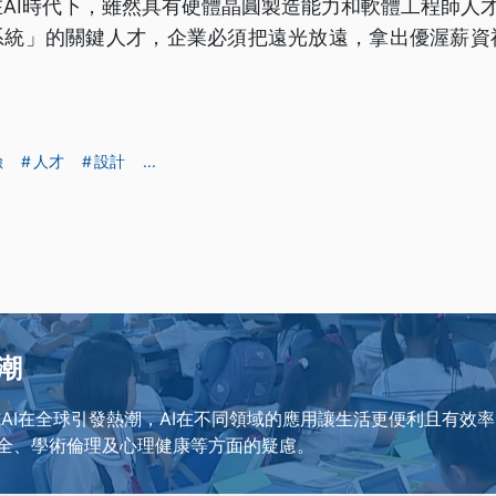
AI時代下，雖然具有硬體晶圓製造能力和軟體工程師人
I系統」的關鍵人才，企業必須把遠光放遠，拿出優渥薪資
險
人才
設計
...
風潮
成式AI在全球引發熱潮，AI在不同領域的應用讓生活更便利且有效
安全、學術倫理及心理健康等方面的疑慮。