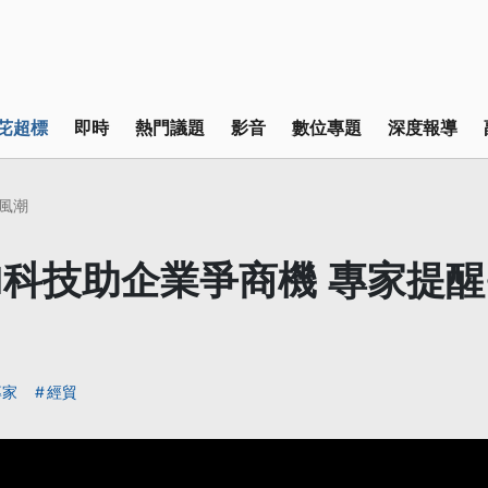
芘超標
即時
熱門議題
影音
數位專題
深度報導
I風潮
I科技助企業爭商機 專家提
專家
經貿