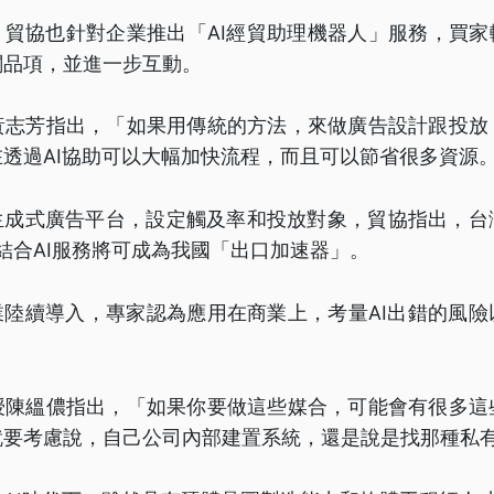
，貿協也針對企業推出「AI經貿助理機器人」服務，買家
關品項，並進一步互動。
黃志芳指出，「如果用傳統的方法，來做廣告設計跟投放
透過AI協助可以大幅加快流程，而且可以節省很多資源
I生成式廣告平台，設定觸及率和投放對象，貿協指出，台
，結合AI服務將可成為我國「出口加速器」。
業陸續導入，專家認為應用在商業上，考量AI出錯的風
授陳縕儂指出，「如果你要做這些媒合，可能會有很多這
就要考慮說，自己公司內部建置系統，還是說是找那種私