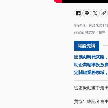
發布時間：
2023/12/28 12
薛宜家 林志堅／報導
因應AI時代來臨
助企業精準投放廣
定關鍵業務領域
從虛擬動畫中走
貿協年終記者會主