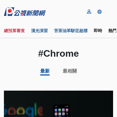
總預算審查
漢光演習
苦茶油苯駢芘超標
即時
熱門
#Chrome
最新
最相關