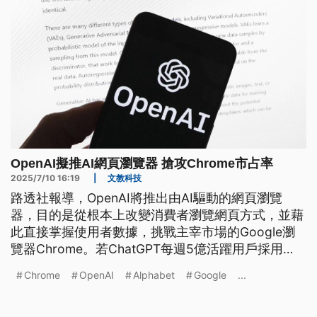
OpenAI擬推AI網頁瀏覽器 搶攻Chrome市占率
2025/7/10 16:19
|
文教科技
路透社報導，OpenAI將推出由AI驅動的網頁瀏覽
器，目的是從根本上改變消費者瀏覽網頁方式，並藉
此直接掌握使用者數據，挑戰主宰市場的Google瀏
覽器Chrome。若ChatGPT每週5億活躍用戶採用
OpenAI網頁瀏覽器，將對競爭對手Google母公司
Chrome
OpenAI
Alphabet
Google
...
Alphabet的廣告收入構成壓力。