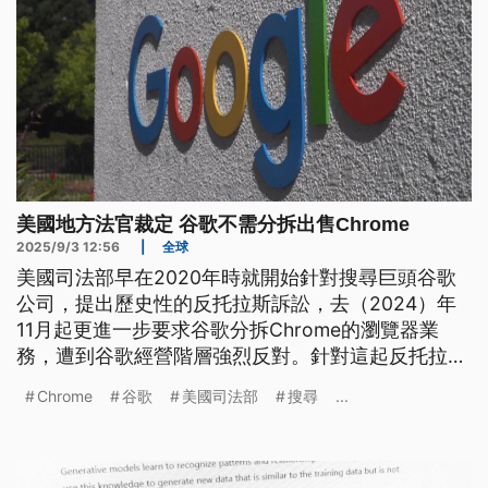
美國地方法官裁定 谷歌不需分拆出售Chrome
2025/9/3 12:56
|
全球
美國司法部早在2020年時就開始針對搜尋巨頭谷歌
公司，提出歷史性的反托拉斯訴訟，去（2024）年
11月起更進一步要求谷歌分拆Chrome的瀏覽器業
務，遭到谷歌經營階層強烈反對。針對這起反托拉斯
案，美國地方法官梅塔週二（2日）裁定，谷歌不須
Chrome
谷歌
美國司法部
搜尋
...
分拆出售Chrome瀏覽器或Android系統，但未來不
得再成為裝置和瀏覽器的獨家搜尋引擎。