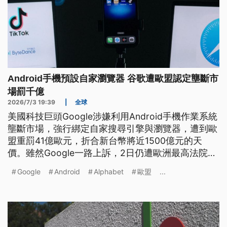
Android手機預設自家瀏覽器 谷歌遭歐盟認定壟斷市
場罰千億
2026/7/3 19:39
|
全球
美國科技巨頭Google涉嫌利用Android手機作業系統
壟斷市場，強行綁定自家搜尋引擎與瀏覽器，遭到歐
盟重罰41億歐元，折合新台幣將近1500億元的天
價。雖然Google一路上訴，2日仍遭歐洲最高法院駁
回，必須支付罰款與雙方訴訟費用，全案定讞。
Google
Android
Alphabet
歐盟
...