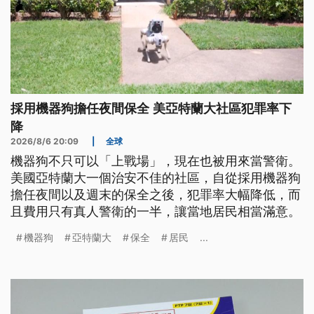
採用機器狗擔任夜間保全 美亞特蘭大社區犯罪率下
降
2026/8/6 20:09
|
全球
機器狗不只可以「上戰場」，現在也被用來當警衛。
美國亞特蘭大一個治安不佳的社區，自從採用機器狗
擔任夜間以及週末的保全之後，犯罪率大幅降低，而
且費用只有真人警衛的一半，讓當地居民相當滿意。
機器狗
亞特蘭大
保全
居民
...