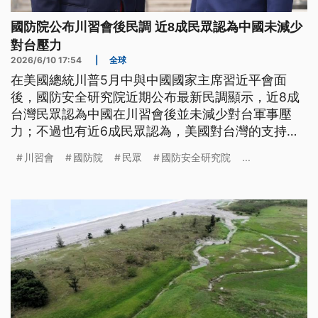
國防院公布川習會後民調 近8成民眾認為中國未減少
對台壓力
2026/6/10 17:54
|
全球
在美國總統川普5月中與中國國家主席習近平會面
後，國防安全研究院近期公布最新民調顯示，近8成
台灣民眾認為中國在川習會後並未減少對台軍事壓
力；不過也有近6成民眾認為，美國對台灣的支持未
受川習會影響。
川習會
國防院
民眾
國防安全研究院
...