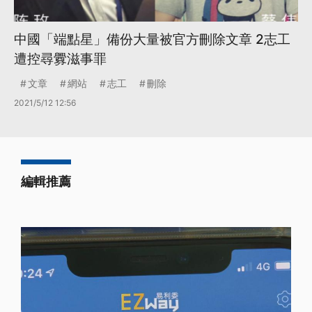
中國「端點星」備份大量被官方刪除文章 2志工
遭控尋釁滋事罪
文章
網站
志工
刪除
2021/5/12 12:56
編輯推薦