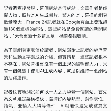
記者調查後發現，這個網站是假網站，文章作者是虛
擬人物，照片是AI生成圖片。驚人的是，這樣的網頁
數量龐大，France 24記者就在Google頁面上發現超
過130個這樣的網站，這些網站是免費閱讀的新聞網
站，1天會更新十多篇文章，標題都很吸睛。
為了讓網頁更取信於讀者，網站還附上記者的經歷背
景和生動文字寫成的介紹。但實情是，這些記者根本
不存在，網站背後更沒有一個正規的編輯部人力，只
有一個鍵盤手使用AI生成內容，就足以維持一個網站
的活躍運作。
記者也實地測試如何以一人之力經營一個網站。首先
為文章選定架構模板，選擇好內容類型、寫作調性、
語氣、並輸入大綱等條件，AI就能快速完成整篇文