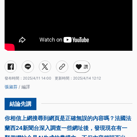
讚
發布時間：
2025/4/11 14:00
更新時間：
2025/4/14 12:12
張淑芬
/ 編譯
你相信上網搜尋到網頁是正確無誤的內容嗎？法國法
蘭西24新聞台深入調查一些網址後，發現現在有一