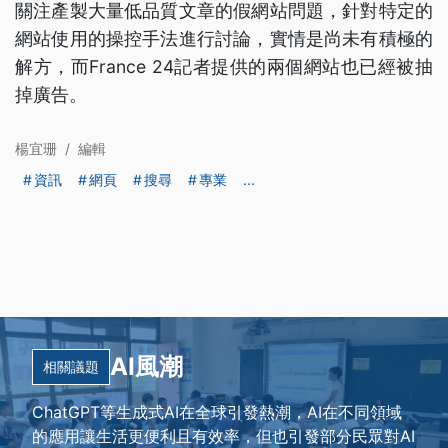
關注產製大量低品質文章的假網站問題，針對特定的
網站使用的操控手法進行討論，實情是尚未有積極的
解方，而France 24記者提供的兩個網站也已經被抽
掉廣告。
楊宜珊
/
編輯
資訊
網頁
搜尋
專業
...
AI風潮
相關議題
ChatGPT等生成式AI在全球引發熱潮，AI在不同領域
的應用讓生活更便利且有效率，但也引發部分民眾對AI