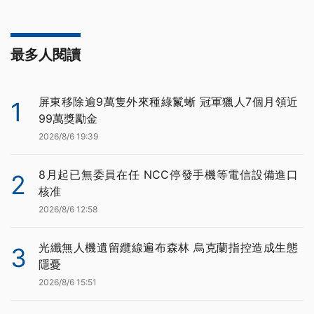
最多人閱讀
屏東移除逾9萬隻外來種綠鬣蜥 冠軍獵人7個月領近
1
99萬獎勵金
2026/8/6 19:39
8月起已無委員在任 NCC停發手機等電信設備進口
2
核准
2026/8/6 12:58
光纖無人機遺留纜線遍布森林 烏克蘭指控造成生態
3
隱憂
2026/8/6 15:51