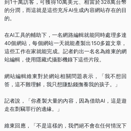
到1千萬訪客，可獲得10萬美元、相當於328萬台幣
的分潤，而這就是這些充斥AI生成內容網站存在的目
的。
在AI工具的輔助下，一名網路編輯就能同時處理多達
40個網站，每個網站一天就能產製出150多篇文章，
這些工作在家就能完成。記者釣出一名名為維東的網
站編輯，使用隱藏式攝影機錄下這些片段。
網站編輯維東對於網站相關問題表示，「我不想回
答，這不難理解，我只想賺點錢撫養我的孩子。」
記者說，「你產製大量的內容，因為借助AI，這是遊
走在剽竊罪行的邊緣。」
維東回應，「不是這樣的，我們絕不會在任何情況下