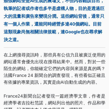
類假網站全是AI生成的農場文，不但內容錯誤百出，
執筆的記者或作者也多半是虛構人物，目的是透過巨
大的流量和廣告來變現分潤。這些網站背後，通常只
有一個人作業，還能同時經營多達40個網站。目前
這類現象尚無相關法律規範，連Google也在尋求解
決之道。
在上網搜尋資訊時，那些具有公信力且被廣泛使用的
網站通常會優先出現在搜尋結果中。然而，對於一些
陌生的網站，你能確定它們的內容與來源是真的嗎？
法國France 24 新聞台的調查發現，有些看似正確且
有依據的專業資訊，其實是由AI自動生成的內容。
France24新聞台記者發現一篇經濟學文章，作者是
經濟學者吉拉杜范諾，網站列出他的照片、作品和學