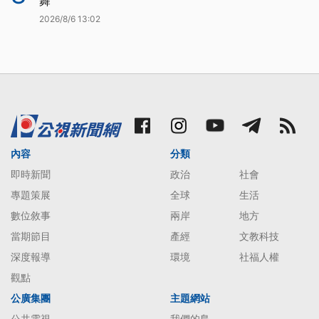
舞
2026/8/6 13:02
內容
分類
即時新聞
政治
社會
專題策展
全球
生活
數位敘事
兩岸
地方
當期節目
產經
文教科技
深度報導
環境
社福人權
觀點
公廣集團
主題網站
公共電視
我們的島