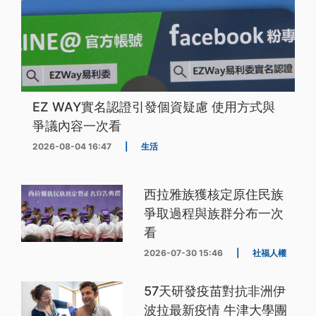
EZ WAY實名認證引發個資疑慮 使用方式與
爭議內容一次看
2026-08-04 16:47
|
生活
西拉雅族獲核定原住民族
爭取過程與族群分布一次
看
2026-07-30 15:46
|
社福人權
57天研發疫苗對抗非洲伊
波拉最新疫情 牛津大學團