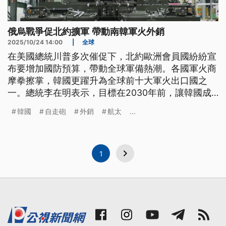
俄烏戰爭促北約擴軍 帶動南韓軍火外銷
2025/10/24 14:00
|
全球
在美國總統川普多次催促下，北約歐洲會員國紛紛宣
布要增加國防預算，帶動全球軍備熱潮。各國軍火商
摩拳擦掌，韓國更躍升為全球前十大軍火出口國之
一。總統李在明表示，目標在2030年前，讓韓國成
為世界第4大軍火出口國。
韓國
自走砲
外銷
航太
...
1