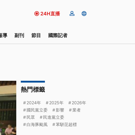
24H直播
報導
副刊
節目
國際記者
熱門標籤
2024年
2025年
2026年
國民黨立委
影響
業者
民眾
民進黨立委
白海豚颱風
苯駢芘超標