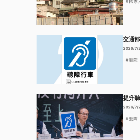
國家
交通部
2026/7/
聽障
提升聽
2026/7/
聽障