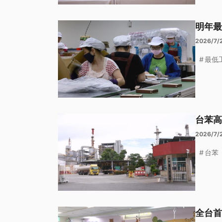
明年最
2026/7/
最低
台苯高
2026/7/
台苯
全台首