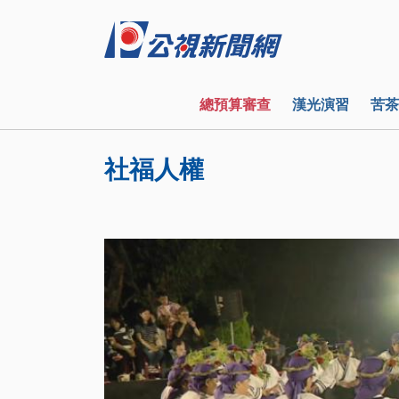
總預算審查
漢光演習
苦茶
社福人權