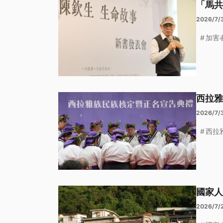
「馬共
2026/7/3
加害
西拉雅
2026/7/
西拉
國家人
2026/7/