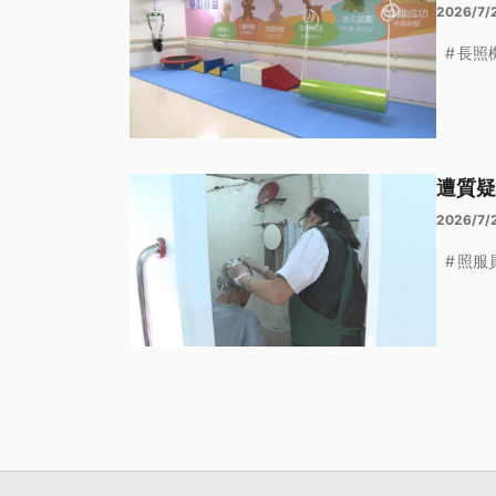
2026/7/
長照
遭質疑
2026/7/
照服