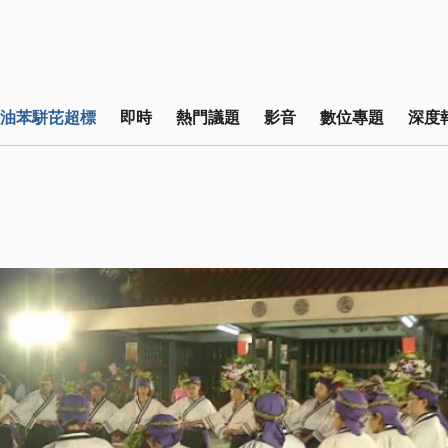
油苯駢芘超標
即時
熱門議題
影音
數位專題
深度