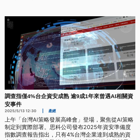
調查指僅4%台企資安成熟 逾9成1年來曾遇AI相關資
安事件
2025/5/13 12:30
|
產經
上午「台灣AI策略發展高峰會」登場，聚焦從AI策略
制定到實際部署。思科公司發布2025年資安準備度
指數調查報告指出，只有4%台灣企業達到成熟的資