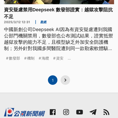
資安疑慮禁用Deepseek 數發部證實：越獄攻擊阻抗
不足
2025/3/12 12:31
|
產經
中國新創公司Deepseek AI因為有資安疑慮遭到我國
公部門機關禁用，數發部也公布測試結果，證實抵禦
越獄攻擊的能力不足，且模型缺乏外加安全防護機
制；另外針對我國多間醫院遭到同一款勒索軟體駭入
竊資，資安署長蔡福隆表示會協助增加醫院內網曝險
數發部
機制
海纜
資安
...
機制。
1