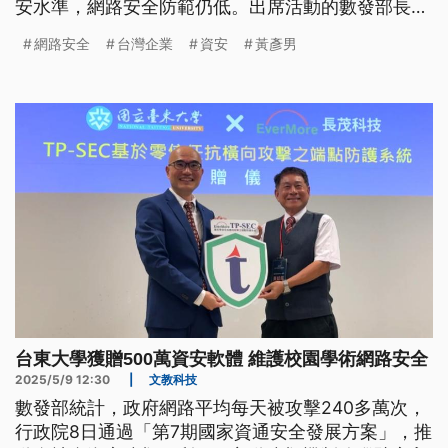
安水準，網路安全防範仍低。出席活動的數發部長黃
彥男表示，將持續推動國內AI產業發展。
網路安全
台灣企業
資安
黃彥男
台東大學獲贈500萬資安軟體 維護校園學術網路安全
2025/5/9 12:30
|
文教科技
數發部統計，政府網路平均每天被攻擊240多萬次，
行政院8日通過「第7期國家資通安全發展方案」，推