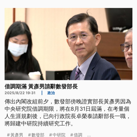
借調期滿 黃彥男請辭數發部長
2025/8/22 19:31
|
政治
傳出內閣改組前夕，數發部傍晚證實部長黃彥男因為
中央研究院借調期限，將在8月31日屆滿，在考量個
人生涯規劃後，已向行政院長卓榮泰請辭部長一職，
將歸建中研院持續研究工作。
黃彥男
數發部
中研院
借調
...