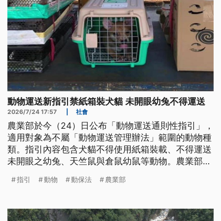
動物運送新指引禁紙箱裝犬貓 未開眼幼兔不得運送
2026/7/24 17:57
|
社會
農業部於今（24）日公布「動物運送通則性指引」，
適用對象為不屬「動物運送管理辦法」範圍的動物種
類。指引內容包含犬貓不得使用紙箱裝載、不得運送
未開眼之幼兔、天竺鼠與倉鼠幼鼠等動物。農業部表
示，違反指引者，將依個案事實以《動保法》查處。
指引
動物
動保法
農業部