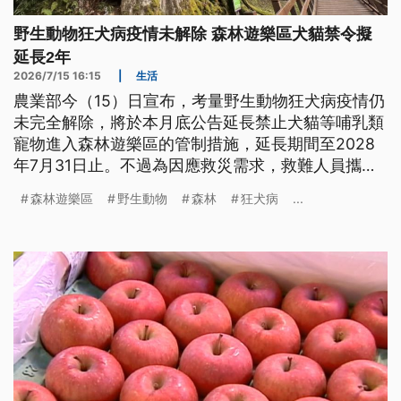
野生動物狂犬病疫情未解除 森林遊樂區犬貓禁令擬
延長2年
2026/7/15 16:15
|
生活
農業部今（15）日宣布，考量野生動物狂犬病疫情仍
未完全解除，將於本月底公告延長禁止犬貓等哺乳類
寵物進入森林遊樂區的管制措施，延長期間至2028
年7月31日止。不過為因應救災需求，救難人員攜帶
之搜救犬及其他工作犬隻可不受此限制。
森林遊樂區
野生動物
森林
狂犬病
...