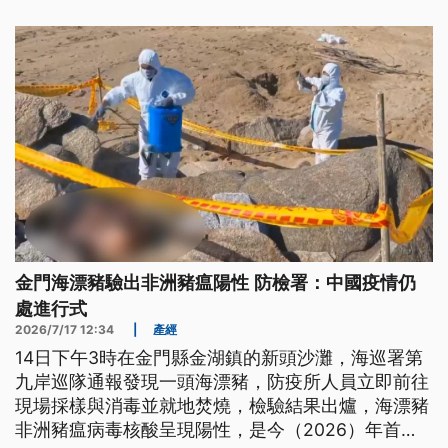
位計的監測數據為主。
金門海漂豬驗出非洲豬瘟陽性 防檢署：中國疫情仍
處進行式
2026/7/17 12:34
|
產經
14日下午3時在金門縣金湖鎮的新頭沙灘，海巡署第
九岸巡隊通報發現一頭海漂豬，防疫所人員立即前往
現場採樣與消毒並就地焚燒，檢驗結果出爐，海漂豬
非洲豬瘟病毒核酸呈現陽性，是今（2026）年首