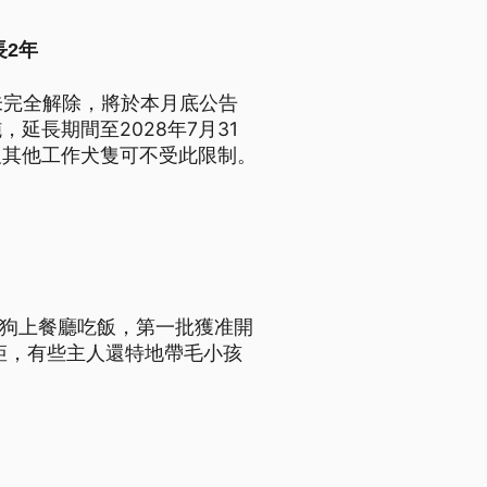
長2年
未完全解除，將於本月底公告
延長期間至2028年7月31
及其他工作犬隻可不受此限制。
帶狗上餐廳吃飯，第一批獲准開
矩，有些主人還特地帶毛小孩