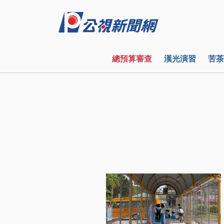
總預算審查
漢光演習
苦茶