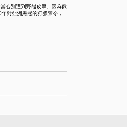
要當心別遭到野熊攻擊。因為熊
0年對亞洲黑熊的狩獵禁令，