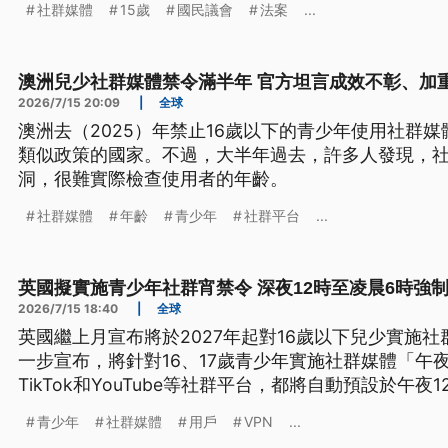
社群媒體
15歲
國民議會
法案
...
澳洲兒少社群媒體禁令滿半年 官方坦言成效不彰、加
2026/7/15 20:09
|
全球
澳洲去（2025）年禁止16歲以下的青少年使用社群
類似政策的國家。不過，大半年過去，許多人發現，
洞，很難實際檢查使用者的年齡。
社群媒體
年齡
青少年
社群平台
...
英國擬實施青少年社群宵禁令 深夜12時至凌晨6時強
2026/7/15 18:40
|
全球
英國繼上月宣布將於2027年起對16歲以下兒少實施社
一步宣布，將針對16、17歲青少年實施社群媒體「午夜宵禁
TikTok和YouTube等社群平台，都將自動預設於午
青少年
社群媒體
用戶
VPN
...