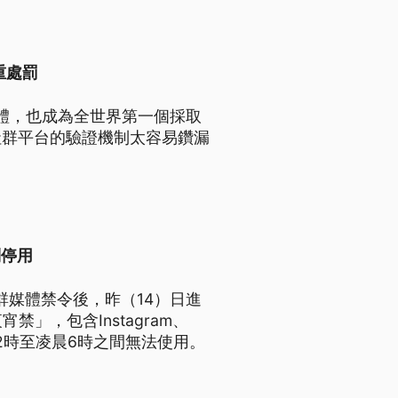
重處罰
媒體，也成為全世界第一個採取
社群平台的驗證機制太容易鑽漏
制停用
群媒體禁令後，昨（14）日進
」，包含Instagram、
夜12時至凌晨6時之間無法使用。