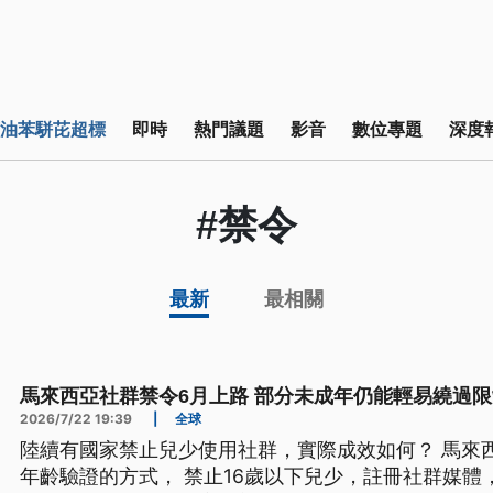
油苯駢芘超標
即時
熱門議題
影音
數位專題
深度
#禁令
最新
最相關
馬來西亞社群禁令6月上路 部分未成年仍能輕易繞過限
2026/7/22 19:39
|
全球
陸續有國家禁止兒少使用社群，實際成效如何？ 馬來西
年齡驗證的方式， 禁止16歲以下兒少，註冊社群媒