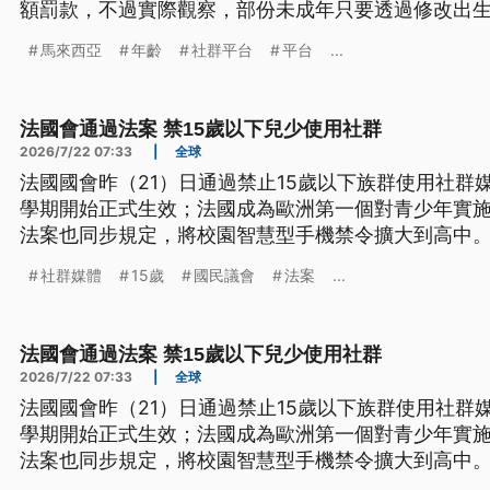
額罰款，不過實際觀察，部份未成年只要透過修改出
正常使用社群平台，顯然這禁令難以落實控管。
馬來西亞
年齡
社群平台
平台
...
法國會通過法案 禁15歲以下兒少使用社群
2026/7/22 07:33
|
全球
法國國會昨（21）日通過禁止15歲以下族群使用社群
學期開始正式生效；法國成為歐洲第一個對青少年實
法案也同步規定，將校園智慧型手機禁令擴大到高中
社群媒體
15歲
國民議會
法案
...
法國會通過法案 禁15歲以下兒少使用社群
2026/7/22 07:33
|
全球
法國國會昨（21）日通過禁止15歲以下族群使用社群
學期開始正式生效；法國成為歐洲第一個對青少年實
法案也同步規定，將校園智慧型手機禁令擴大到高中