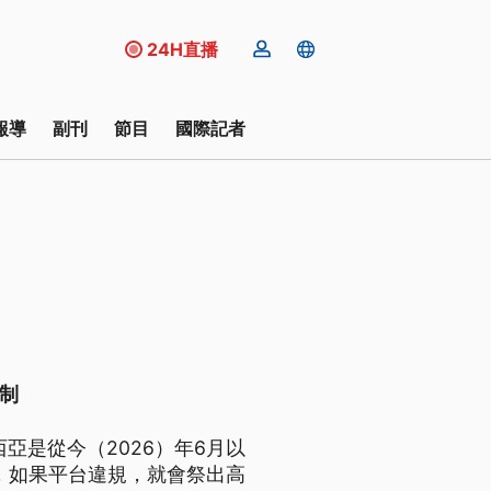
24H直播
報導
副刊
節目
國際記者
制
亞是從今（2026）年6月以
體，如果平台違規，就會祭出高