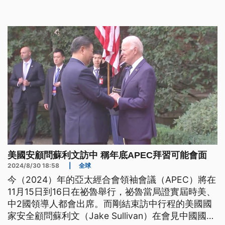
「最後一舞」。
美國安顧問蘇利文訪中 稱年底APEC拜習可能會面
2024/8/30 18:58
|
全球
今（2024）年的亞太經合會領袖會議（APEC）將在
11月15日到16日在祕魯舉行，祕魯當局證實屆時美、
中2國領導人都會出席。而剛結束訪中行程的美國國
家安全顧問蘇利文（Jake Sullivan）在會見中國國家