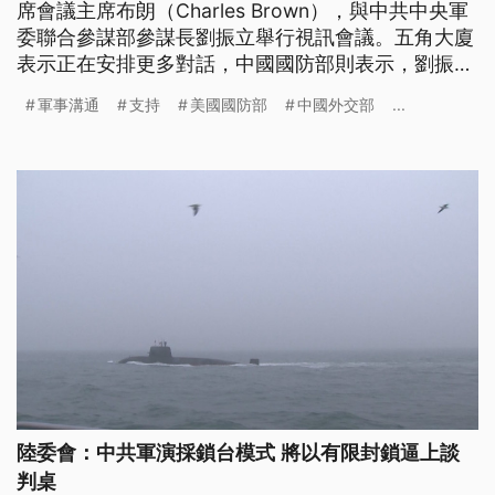
席會議主席布朗（Charles Brown），與中共中央軍
委聯合參謀部參謀長劉振立舉行視訊會議。五角大廈
表示正在安排更多對話，中國國防部則表示，劉振立
強調台灣問題純屬中國內政。中國外交部也再度喊
軍事溝通
支持
美國國防部
中國外交部
...
話，希望美國以行動表明不支持台獨立場。
陸委會：中共軍演採鎖台模式 將以有限封鎖逼上談
判桌