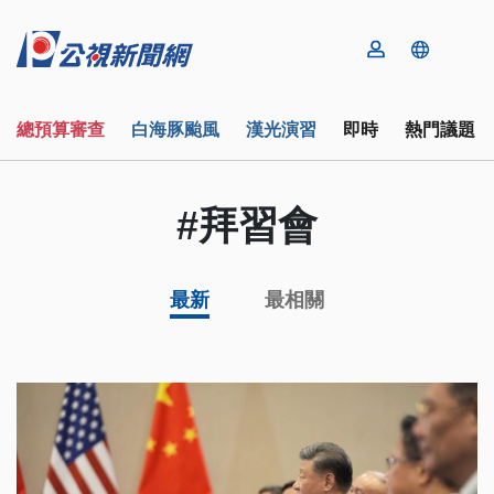
總預算審查
白海豚颱風
漢光演習
即時
熱門議題
#拜習會
最新
最相關