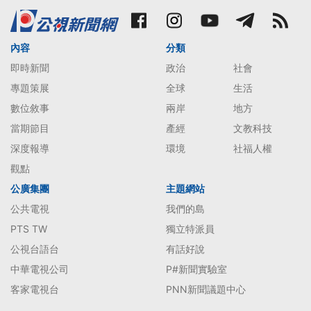
內容
分類
即時新聞
政治
社會
專題策展
全球
生活
數位敘事
兩岸
地方
當期節目
產經
文教科技
深度報導
環境
社福人權
觀點
公廣集團
主題網站
公共電視
我們的島
PTS TW
獨立特派員
公視台語台
有話好說
中華電視公司
P#新聞實驗室
客家電視台
PNN新聞議題中心