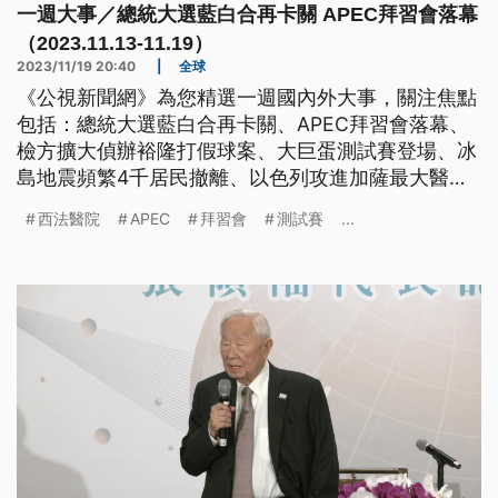
一週大事／總統大選藍白合再卡關 APEC拜習會落幕
（2023.11.13-11.19）
2023/11/19 20:40
|
全球
《公視新聞網》為您精選一週國內外大事，關注焦點
包括：總統大選藍白合再卡關、APEC拜習會落幕、
檢方擴大偵辦裕隆打假球案、大巨蛋測試賽登場、冰
島地震頻繁4千居民撤離、以色列攻進加薩最大醫
院。
西法醫院
APEC
拜習會
測試賽
...