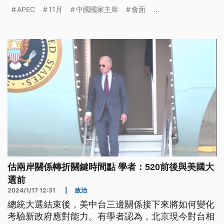
主席習近平後表示，習近平和拜登（Joe Biden）2人
APEC
11月
中國國家主席
會面
...
可能在APEC場合會面。
估兩岸關係轉折關鍵時間點 學者：520前後與美國大
選前
2024/1/17 12:31
|
政治
總統大選結束後，美中台三邊關係接下來將如何變化
考驗新政府應對能力。有學者認為，北京現今對台相