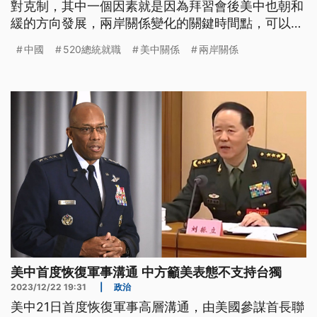
對克制，其中一個因素就是因為拜習會後美中也朝和
緩的方向發展，兩岸關係變化的關鍵時間點，可以觀
察520總統就職之前以及美國總統大選這段期間。
中國
520總統就職
美中關係
兩岸關係
美中首度恢復軍事溝通 中方籲美表態不支持台獨
2023/12/22 19:31
|
政治
美中21日首度恢復軍事高層溝通，由美國參謀首長聯