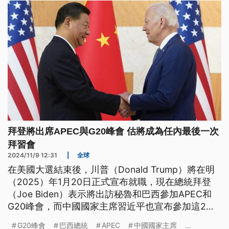
拜登將出席APEC與G20峰會 估將成為任內最後一次
拜習會
2024/11/9 12:31
|
全球
在美國大選結束後，川普（Donald Trump）將在明
（2025）年1月20日正式宣布就職，現在總統拜登
（Joe Biden）表示將出訪秘魯和巴西參加APEC和
G20峰會，而中國國家主席習近平也宣布參加這2次
會議，而這可能是拜登任內與習近平面對面會談的
G20峰會
巴西總統
APEC
中國國家主席
...