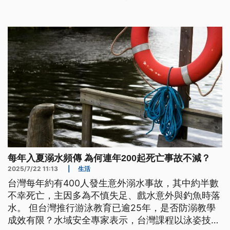
每年入夏溺水頻傳 為何連年200起死亡事故不減？
2025/7/22 11:13
|
生活
台灣每年約有400人發生意外溺水事故，其中約半數
不幸死亡，主因多為不慎失足、戲水意外與釣魚時落
水。 但台灣推行游泳教育已逾25年，是否防溺教學
成效有限？水域安全專家表示，台灣課程以泳姿技巧