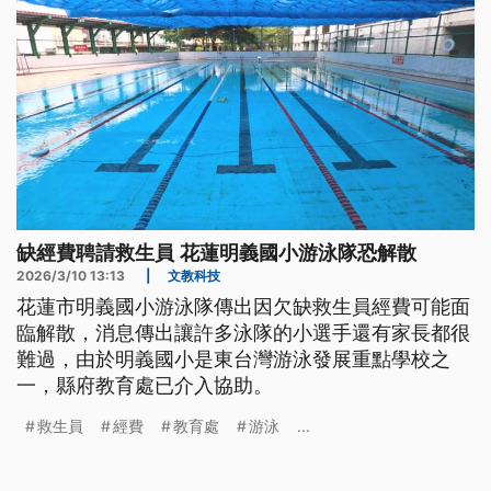
缺經費聘請救生員 花蓮明義國小游泳隊恐解散
2026/3/10 13:13
|
文教科技
花蓮市明義國小游泳隊傳出因欠缺救生員經費可能面
臨解散，消息傳出讓許多泳隊的小選手還有家長都很
難過，由於明義國小是東台灣游泳發展重點學校之
一，縣府教育處已介入協助。
救生員
經費
教育處
游泳
...