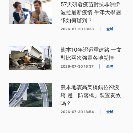
57天研發疫苗對抗非洲伊
波拉最新疫情 牛津大學團
隊如何辦到？
2026-07-30 18:38
|
全球
熊本10年迢迢重建路 一文
對比兩次強震各地災情
2026-07-30 16:37
|
全球
熊本地震高架橋錯位卻沒
垮 是「防落橋」裝置奏效
嗎？
2026-07-30 18:54
|
全球