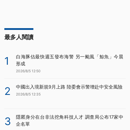
最多人閱讀
白海豚估最快週五發布海警 另一颱風「鯨魚」今晨
1
形成
2026/8/5 12:50
中國出入境新規9月上路 陸委會示警增赴中安全風險
2
2026/8/5 12:35
隱匿身分在台非法挖角科技人才 調查局公布17家中
3
企名單