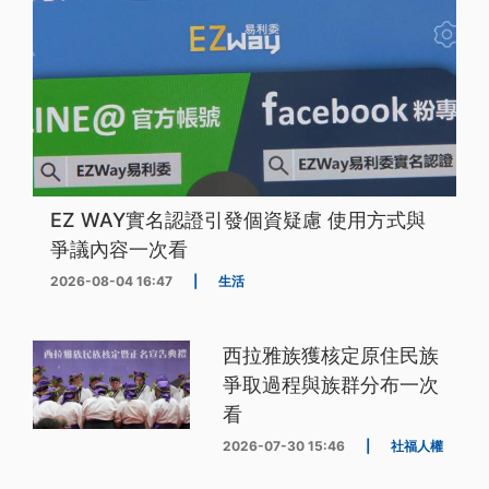
EZ WAY實名認證引發個資疑慮 使用方式與
爭議內容一次看
2026-08-04 16:47
|
生活
西拉雅族獲核定原住民族
爭取過程與族群分布一次
看
2026-07-30 15:46
|
社福人權