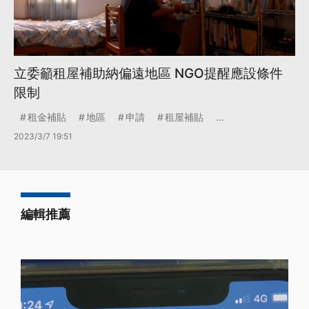
立委籲租屋補助納偏遠地區 NGO提醒應設條件
限制
租金補貼
地區
申請
租屋補貼
...
2023/3/7 19:51
編輯推薦