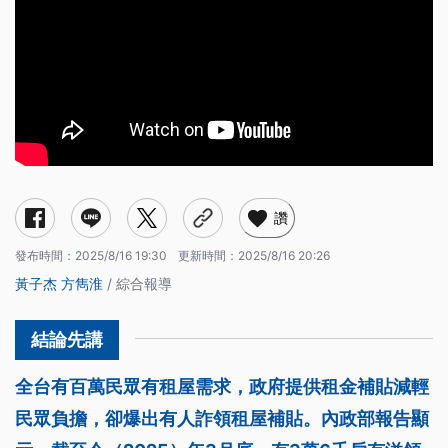
讚
發布時間：
2025/8/16 19:30
更新時間：
2025/8/16 20:26
黃子杰
方雋淮
/ 綜合報導
全台有百萬民眾有租屋需求，政府提供租金補貼減輕
民眾負擔，卻爆出有人詐領租屋補貼。內政部報告顯