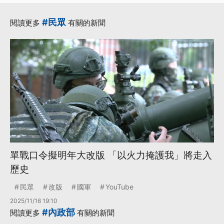
#民眾
閱讀更多
有關的新聞
單戰口令擬明年大改版 「以火力掩護我」將走入
歷史
民眾
改版
國軍
YouTube
2025/11/16 19:10
#內政部
閱讀更多
有關的新聞