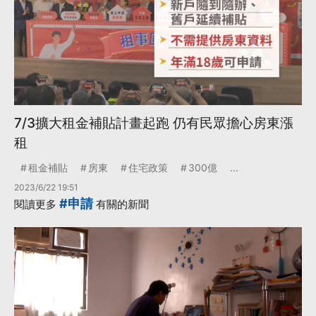
7/3擴大租金補貼計畫起跑 仍有民眾擔心房東漲
租
租金補貼
房東
住宅政策
300億
...
2023/6/22 19:51
#申請
閱讀更多
有關的新聞