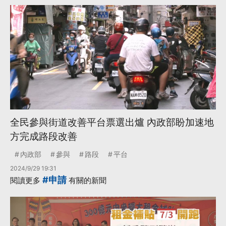
全民參與街道改善平台票選出爐 內政部盼加速地
方完成路段改善
內政部
參與
路段
平台
2024/9/29 19:31
#申請
閱讀更多
有關的新聞