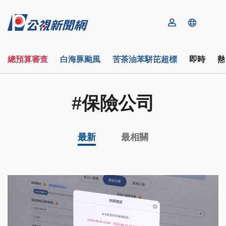
總預算審查
白海豚颱風
苦茶油苯駢芘超標
即時
熱
#保險公司
最新
最相關