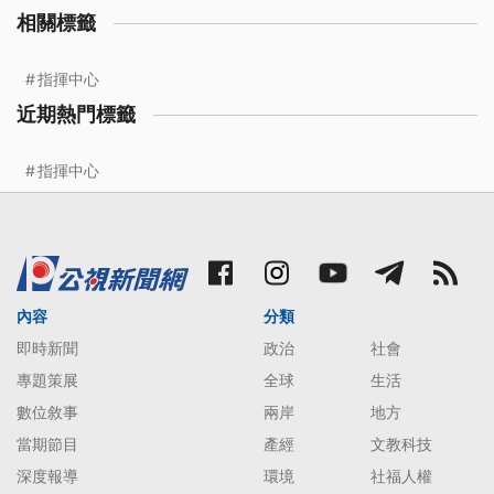
相關標籤
指揮中心
近期熱門標籤
指揮中心
內容
分類
即時新聞
政治
社會
專題策展
全球
生活
數位敘事
兩岸
地方
當期節目
產經
文教科技
深度報導
環境
社福人權