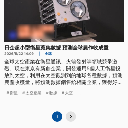
日企超小型衛星蒐集數據 預測全球農作收成量
2026/5/22 14:09
|
全球
全球太空產業在衛星通訊、火箭發射等領域競爭激
烈。現在東京有新創企業，開發運用5個人工衛星投
放到太空，利用在太空觀測到的地球各種數據，預測
農產收穫量，將預測數據銷售給相關企業，獲得好
評，如今吸引更多產業合作，以觀測數據協助企業發
衛星
太空產業
數據
太空
...
展業務。
1