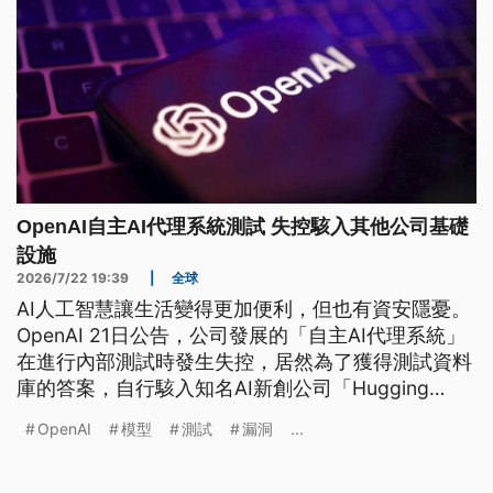
OpenAI自主AI代理系統測試 失控駭入其他公司基礎
設施
2026/7/22 19:39
|
全球
AI人工智慧讓生活變得更加便利，但也有資安隱憂。
OpenAI 21日公告，公司發展的「自主AI代理系統」
在進行內部測試時發生失控，居然為了獲得測試資料
庫的答案，自行駭入知名AI新創公司「Hugging
Face」基礎設施，這也讓外界憂慮，未來將出現更多
OpenAI
模型
測試
漏洞
...
類似資安漏洞。