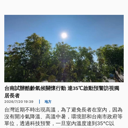
和貨運成本，勢必會再出現劇烈震盪。
台南試辦酷齡氣候關懷行動 達35℃啟動預警訪視獨
居長者
2026/7/20 19:39
|
地方
台灣近期不時出現高溫，為了避免長者在室內，因為
沒有開冷氣降溫、高溫中暑，環境部和台南市政府等
單位，透過科技預警，一旦室內溫度達到35℃以