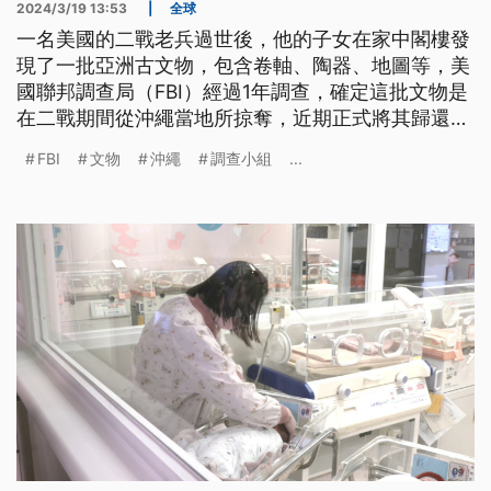
2024/3/19 13:53
|
全球
一名美國的二戰老兵過世後，他的子女在家中閣樓發
現了一批亞洲古文物，包含卷軸、陶器、地圖等，美
國聯邦調查局（FBI）經過1年調查，確定這批文物是
在二戰期間從沖繩當地所掠奪，近期正式將其歸還給
日本政府。
FBI
文物
沖繩
調查小組
...