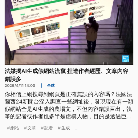
法媒揭AI生成假網站流竄 捏造作者經歷、文章內容
錯誤多
2025/4/11 14:00
|
全球
你相信上網搜尋到網頁是正確無誤的內容嗎？法國法
蘭西24新聞台深入調查一些網址後，發現現在有一類
假網站全是AI生成的農場文，不但內容錯誤百出，執
筆的記者或作者也多半是虛構人物，目的是透過巨大
的流量和廣告來變現分潤。這些網站背後，通常只有
網站
文章
記者
生成
...
一個人作業，還能同時經營多達40個網站。目前這類