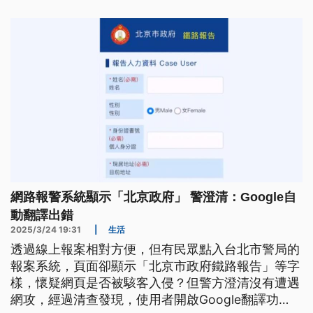
現象尚無相關法律規範，連Google也在尋求解決之
道。
網路報警系統顯示「北京政府」 警澄清：Google自
動翻譯出錯
2025/3/24 19:31
|
生活
透過線上報案相對方便，但有民眾點入台北市警局的
報案系統，頁面卻顯示「北京市政府鐵路報告」等字
樣，懷疑網頁是否被駭客入侵？但警方澄清沒有遭遇
網攻，經過清查發現，使用者開啟Google翻譯功