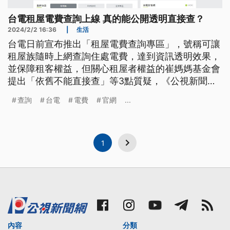
台電租屋電費查詢上線 真的能公開透明直接查？
2024/2/2 16:36
|
生活
台電日前宣布推出「租屋電費查詢專區」，號稱可讓
租屋族隨時上網查詢住處電費，達到資訊透明效果，
並保障租客權益，但關心租屋者權益的崔媽媽基金會
提出「依舊不能直接查」等3點質疑，《公視新聞
網》帶您了解。
查詢
台電
電費
官網
...
1
內容
分類