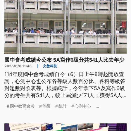
國中會考成績今公布 5A寫作6級分共541人比去年少
2025/6/6 11:43
|
文教科技
114年度國中會考成績自今（6）日上午8時起開放查
詢，心測中心也公布各等級人數百分比、各科等級答
對題數對照表等。根據統計，今年拿下5A及寫作6級
分的考生共有541人，較上屆減少171人；獲得5A人
數同樣較去年減少，拿5C人數也下降。
國中教育會考
等級
統計
心測中心
...