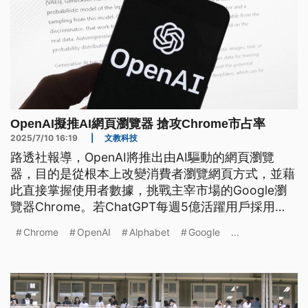
OpenAI擬推AI網頁瀏覽器 搶攻Chrome市占率
2025/7/10 16:19
|
文教科技
路透社報導，OpenAI將推出由AI驅動的網頁瀏覽
器，目的是從根本上改變消費者瀏覽網頁方式，並藉
此直接掌握使用者數據，挑戰主宰市場的Google瀏
覽器Chrome。若ChatGPT每週5億活躍用戶採用
OpenAI網頁瀏覽器，將對競爭對手Google母公司
Chrome
OpenAI
Alphabet
Google
...
Alphabet的廣告收入構成壓力。