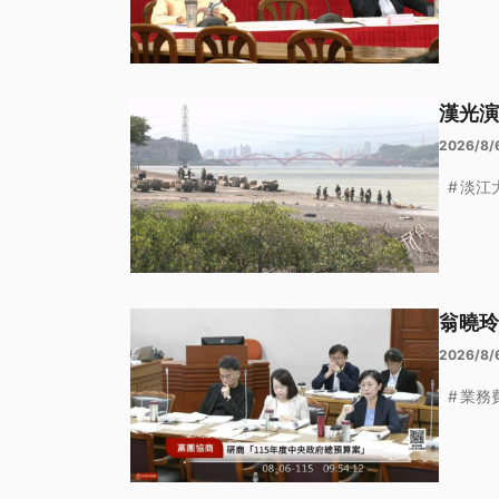
漢光演
2026/8/
淡江
翁曉玲
2026/8/
業務