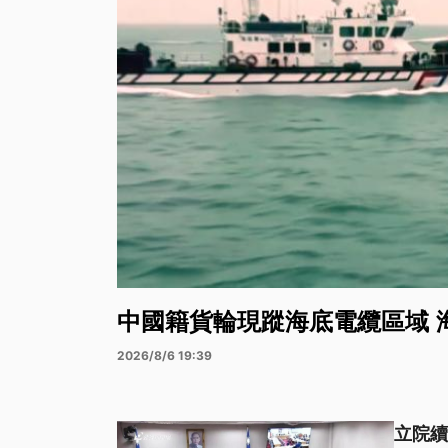
中國籍貨輪現蹤海底電纜區域 
2026/8/6 19:39
立院續