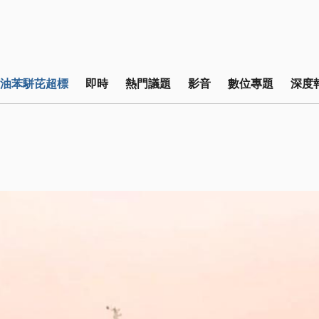
油苯駢芘超標
即時
熱門議題
影音
數位專題
深度