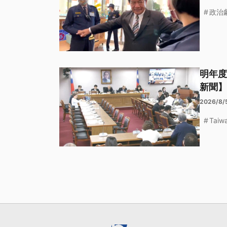
政治
明年度
新聞
2026/8/
Taiw