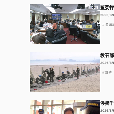
藍委抨
2026/8/
會議
教召部
2026/8/
部隊
涉挪千
2026/8/