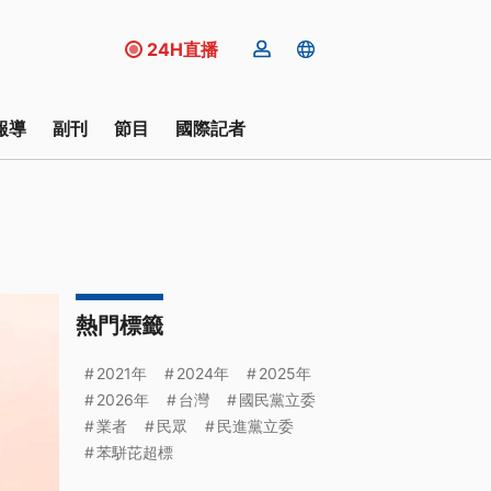
24H直播
報導
副刊
節目
國際記者
熱門標籤
2021年
2024年
2025年
2026年
台灣
國民黨立委
業者
民眾
民進黨立委
苯駢芘超標