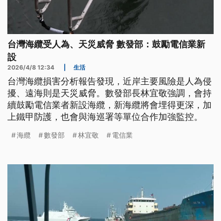
台灣海纜受人為、天災威脅 數發部：鼓勵電信業新
設
2026/4/8 12:34
|
生活
台灣海纜損害分析報告發現，近岸主要風險是人為侵
擾、遠海則是天災威脅。數發部長林宜敬強調，會持
續鼓勵電信業者新設海纜，新海纜將會埋得更深，加
上鐵甲防護，也會與海巡署等單位合作加強監控。
海纜
數發部
林宜敬
電信業