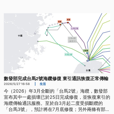
漁民作業，建議業者提出地方回饋金，後續還有待內
政部審查。
數發部完成台馬2號海纜修復 東引通訊恢復正常傳輸
2026/5/27 16:58
|
生活
今（2026）年3月全斷的「台馬2號」海纜，數發部
宣布其中一處損壞已於25日完成修復，並恢復東引的
海纜傳輸通訊服務。至於自3月起二度受損斷纜的
「台馬3號」，預計將在7月底修復；另外兩條有部分