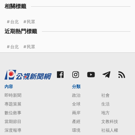
相關標籤
台北
民眾
近期熱門標籤
台北
民眾
內容
分類
即時新聞
政治
社會
專題策展
全球
生活
數位敘事
兩岸
地方
當期節目
產經
文教科技
深度報導
環境
社福人權