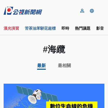
漢光演習
苦茶油苯駢芘超標
即時
熱門議題
影音
#海纜
最新
最相關