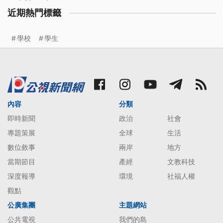
近期熱門標籤
學校
學生
內容
分類
即時新聞
政治
社會
專題策展
全球
生活
數位敘事
兩岸
地方
當期節目
產經
文教科技
深度報導
環境
社福人權
觀點
公廣集團
主題網站
公共電視
我們的島