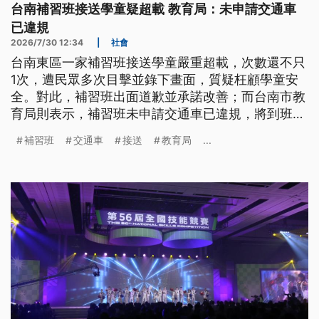
台南補習班接送學童疑超載 教育局：未申請交通車
已違規
2026/7/30 12:34
|
社會
台南東區一家補習班接送學童嚴重超載，次數還不只
1次，遭民眾多次目擊並錄下畫面，質疑枉顧學童安
全。對此，補習班出面道歉並承諾改善；而台南市教
育局則表示，補習班未申請交通車已違規，將到班稽
查、安排路邊攔查，並結合警政監視器，確認車輛停
補習班
交通車
接送
教育局
...
靠及載送學生情形。