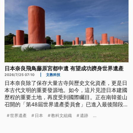
日本奈良飛鳥藤原宮都申遺 有望成功躋身世界遺產
2026/7/25 07:10
|
文教科技
日本奈良除了保存大量古寺與歷史文化資產，更是日
本古代文明的重要發源地。如今，這片見證日本建國
歷程的重要土地，再度受到國際矚目。正在南韓釜山
召開的「第48屆世界遺產委員會」已進入最後階段，
日本提報的「飛鳥藤原宮都」遺址，被看好有望成功
世界遺產
日本
教科文組織
遺跡
...
登錄世界遺產。