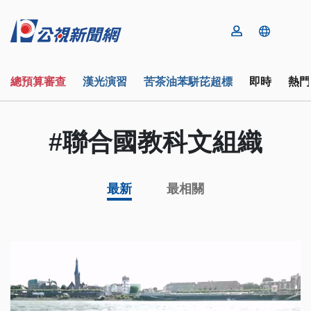
總預算審查
漢光演習
苦茶油苯駢芘超標
即時
熱門
#聯合國教科文組織
最新
最相關