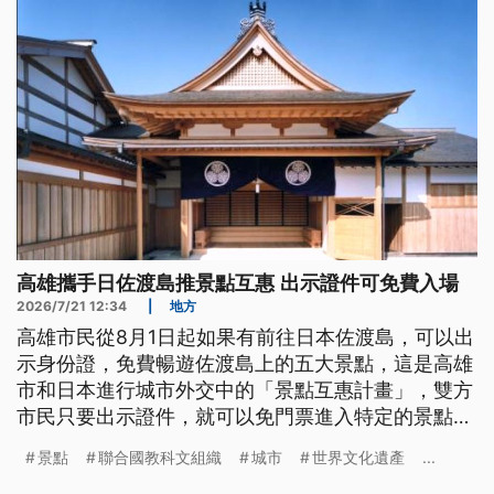
高雄攜手日佐渡島推景點互惠 出示證件可免費入場
2026/7/21 12:34
|
地方
高雄市民從8月1日起如果有前往日本佐渡島，可以出
示身份證，免費暢遊佐渡島上的五大景點，這是高雄
市和日本進行城市外交中的「景點互惠計畫」，雙方
市民只要出示證件，就可以免門票進入特定的景點參
觀體驗，多了解彼此的城市歷史與文化。
景點
聯合國教科文組織
城市
世界文化遺產
...