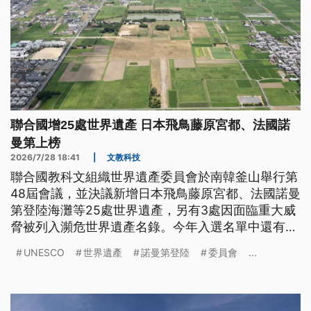
聯合國增25處世界遺產 日本飛鳥藤原宮都、法國諾
曼第上榜
2026/7/28 18:41
|
文教科技
聯合國教科文組織世界遺產委員會於南韓釜山舉行第
48屆會議，並決議新增日本飛鳥藤原宮都、法國諾曼
第登陸海灘等25處世界遺產，另有3處因面臨重大威
脅被列入瀕危世界遺產名錄。今年入選名單中還有哪
些代表性地點？
UNESCO
世界遺產
諾曼第登陸
委員會
...