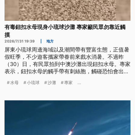
有毒鈕扣水母現身小琉球沙灘 專家籲民眾勿靠近觸
摸
2026/7/31 19:39
|
地方
屏東小琉球周邊海域以及潮間帶有豐富生態，正值暑
假旺季，不少遊客攜家帶眷前來戲水消暑。不過昨
（30）日，有民眾拍到中澳沙灘出現鈕扣水母。專家
表示，鈕扣水母的觸手帶有刺絲胞，觸碰恐怕會出現
刺痛或過敏等反應，提醒民眾看到最好別靠近。
水母
小琉球
沙灘
專家
...