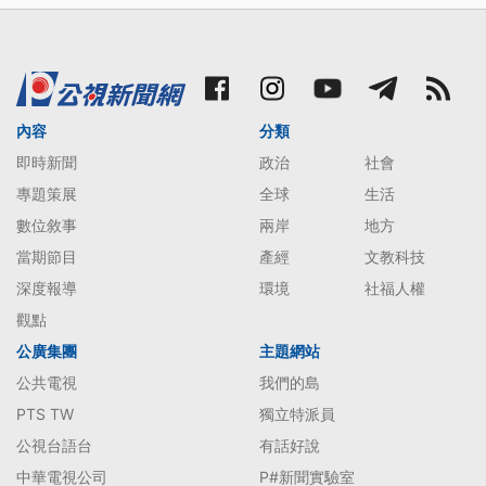
內容
分類
即時新聞
政治
社會
專題策展
全球
生活
數位敘事
兩岸
地方
當期節目
產經
文教科技
深度報導
環境
社福人權
觀點
公廣集團
主題網站
公共電視
我們的島
PTS TW
獨立特派員
公視台語台
有話好說
中華電視公司
P#新聞實驗室