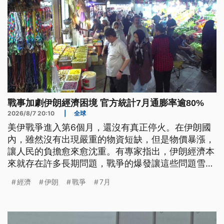
戰事加劇伊朗經濟困境 官方統計7月通膨率逾80%
2026/8/7 20:10
|
全球
美伊戰爭進入第6個月，還沒有真正停火。在伊朗國
內，雖然沒有出現嚴重的物資短缺，但是物價暴漲，
讓人民的負擔愈來愈沈重。有專家指出，伊朗經濟本
來就存在許多長期問題，戰爭的爆發讓這些問題雪上
加霜。
經濟
伊朗
戰爭
7月