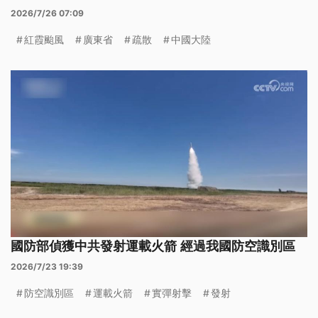
2026/7/26 07:09
紅霞颱風
廣東省
疏散
中國大陸
國防部偵獲中共發射運載火箭 經過我國防空識別區
2026/7/23 19:39
防空識別區
運載火箭
實彈射擊
發射