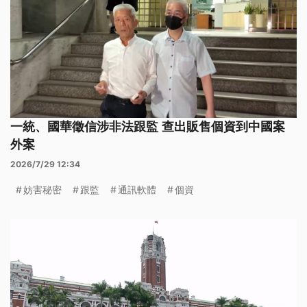
一統、國華徵信涉非法跟監 查出販售個資到中國案
外案
2026/7/29 12:34
妨害秘密
跟監
通訊軟體
個資