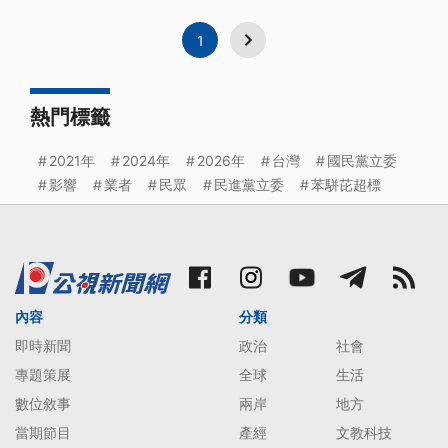
1
熱門標籤
2021年
2024年
2026年
台灣
國民黨立委
影響
業者
民眾
民進黨立委
苯駢芘超標
內容
分類
即時新聞
政治
社會
專題策展
全球
生活
數位敘事
兩岸
地方
當期節目
產經
文教科技