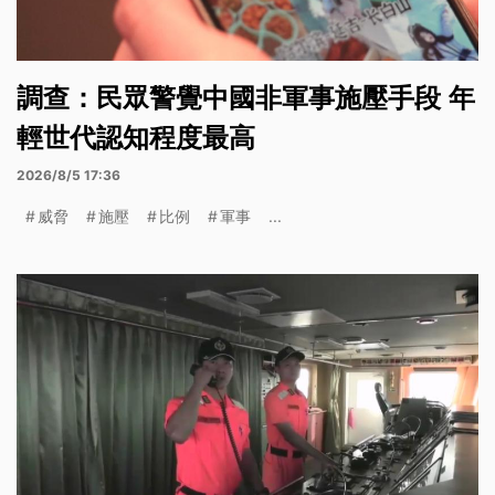
調查：民眾警覺中國非軍事施壓手段 年
輕世代認知程度最高
2026/8/5 17:36
威脅
施壓
比例
軍事
...