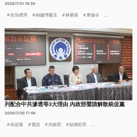
2026/7/31 19:39
告別禮拜
銅鑼灣書店
林榮基
褒揚令
...
列配合中共滲透等3大理由 內政部聲請解散統促黨
2026/7/30 17:49
統促黨
聲請
內政部
組織犯罪
...