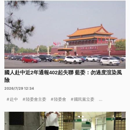
國人赴中近2年通報402起失聯 藍委：勿過度渲染風
險
2026/7/29 12:34
赴中
陸委會主委
陸委會
國民黨立委
...