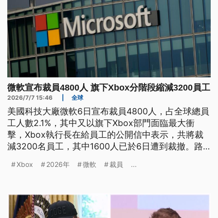
微軟宣布裁員4800人 旗下Xbox分階段縮減3200員工
2026/7/7 15:46
|
全球
美國科技大廠微軟6日宣布裁員4800人，占全球總員
工人數2.1%，其中又以旗下Xbox部門面臨最大衝
擊，Xbox執行長在給員工的公開信中表示，共將裁
減3200名員工，其中1600人已於6日遭到裁撤。路
透報導分析，大型科技公司在AI領域的投資已對自身
Xbox
2026年
微軟
裁員
...
帶來巨大壓力，包含亞馬遜、Meta等企業，今年均
曾進行大幅裁員。