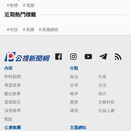
軟體
電腦
近期熱門標籤
科技
美國
美國總統
內容
分類
即時新聞
政治
社會
專題策展
全球
生活
數位敘事
兩岸
地方
當期節目
產經
文教科技
深度報導
環境
社福人權
觀點
公廣集團
主題網站