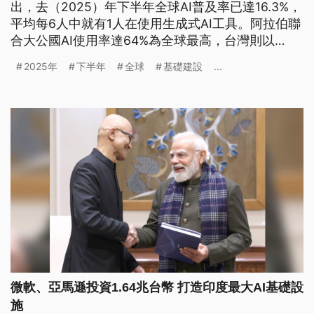
出，去（2025）年下半年全球AI普及率已達16.3%，
平均每6人中就有1人在使用生成式AI工具。阿拉伯聯
合大公國AI使用率達64%為全球最高，台灣則以
28.4%的AI使用率位居第23名，超過美國、日本、中
2025年
下半年
全球
基礎建設
...
國等國。
微軟、亞馬遜投資1.64兆台幣 打造印度最大AI基礎設
施