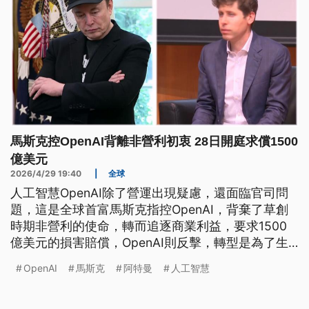
馬斯克控OpenAI背離非營利初衷 28日開庭求償1500
億美元
2026/4/29 19:40
|
全球
人工智慧OpenAI除了營運出現疑慮，還面臨官司問
題，這是全球首富馬斯克指控OpenAI，背棄了草創
時期非營利的使命，轉而追逐商業利益，要求1500
億美元的損害賠償，OpenAI則反擊，轉型是為了生
存，並指出馬斯克也曾經支持營利，試圖主導公司發
OpenAI
馬斯克
阿特曼
人工智慧
展失利才會提告，全案28日開庭，雙方激烈交鋒。