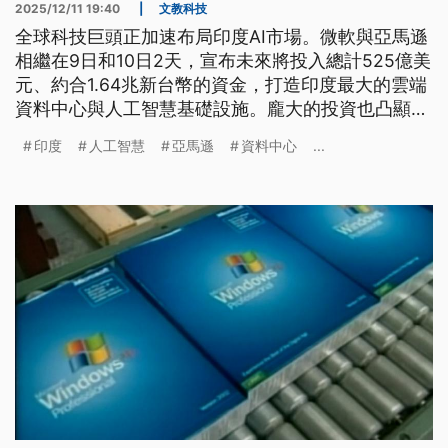
2025/12/11 19:40
|
文教科技
全球科技巨頭正加速布局印度AI市場。微軟與亞馬遜
相繼在9日和10日2天，宣布未來將投入總計525億美
元、約合1.64兆新台幣的資金，打造印度最大的雲端
資料中心與人工智慧基礎設施。龐大的投資也凸顯印
度在AI時代快速崛起的關鍵地位。
印度
人工智慧
亞馬遜
資料中心
...