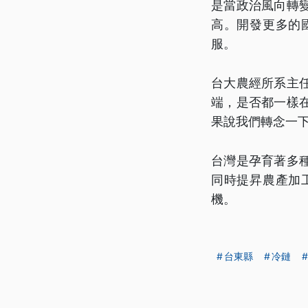
是當政治風向轉
高。開發更多的
服。
台大農經所系主
端，是否都一樣
果說我們轉念一
台灣是孕育著多
同時提昇農產加
機。
台東縣
冷鏈