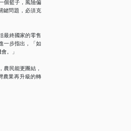
一個籃子，風險偏
關鍵問題，必須克
括最終國家的零售
進一步指出，「如
機會。」
，農民能更團結，
灣農業再升級的轉