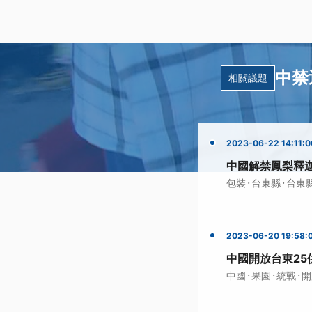
中禁
相關議題
2023-06-22 14:11:0
中國解禁鳳梨釋
·
·
包裝
台東縣
台東
2023-06-20 19:58:
中國開放台東25
·
·
·
中國
果園
統戰
開