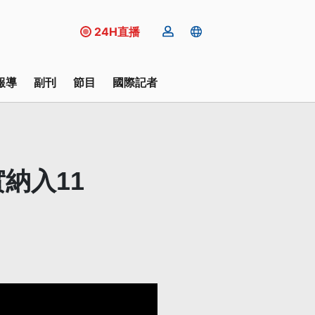
24H直播
報導
副刊
節目
國際記者
納入11