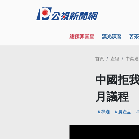
總預算審查
漢光演習
苦茶
首頁
產經
中禁運
中國拒我
月議程
釋迦
農產品