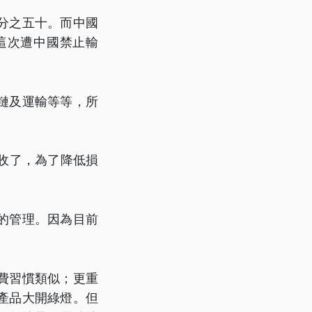
分之五十。而中國
這次遭中國禁止輸
鏈及運輸等等，所
收了，為了降低損
的管理。因為目前
費習慣類似；更重
產品大開綠燈。但