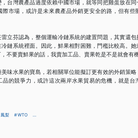
變，台灣農產品過度依賴中國市場，就等同把雞蛋放在同
國際市場，或許是未來農產品外銷更安全的路，但有些
任雷立芬認為，整個運輸冷鏈系統的建置問題，其實還包
在冷鏈系統裡面。因此，鮮果相對困難，門檻比較高。她
下，不要賣鮮果的話，我賣加工品、賣果乾是不是就會有
種美味水果的寶島，若相關單位能擬訂更有效的外銷策略
工品的競爭力，或許這次兩岸水果貿易的危機，就是台
鳳梨
WTO
...