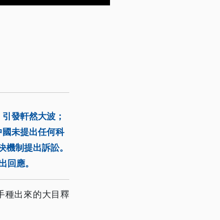
，引發軒然大波；
中國未提出任何科
決機制提出訴訟。
做出回應。
手種出來的大目釋