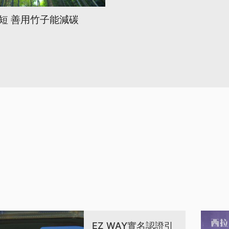
短 善用竹子能減碳
EZ WAY實名認證引