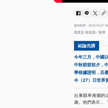
發布時間：
2021/10/27 19
萬真彣 黃政淵／報導
今年三月，中國
中秋節節前夕，
學根據證明，且
今（27）日世界
台東縣卑南鄉的
迦。他們表示，