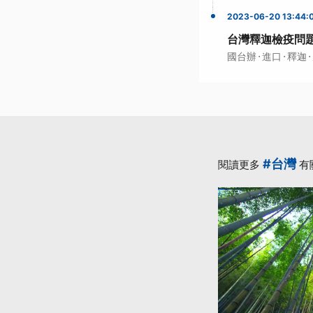
2023-06-20 13:44:
台灣釋迦檢疫問題
·
·
·
國台辦
進口
釋迦
#台灣
閱讀更多
有