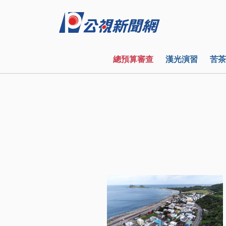
總預算審查
漢光演習
苦茶