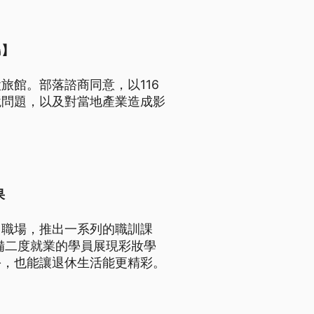
島】
旅館。部落諮商同意，以116
境問題，以及對當地產業造成影
果
回職場，推出一系列的職訓課
備二度就業的學員展現彩妝學
扮，也能讓退休生活能更精彩。