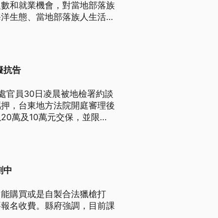
人數和就業機會，對當地部落族
海洋生態、當地部落族人生活造
擬抗告
處官員30日凌晨被地檢署約談
羈押，台東地方法院開庭審理後
0萬及10萬元交保，並限制
劃中
，能購買或是自製合法獵槍打
要報名收費。縣府強調，目前課