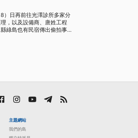
8）日再前往光澤診所多家分
經理，以及設備商、唐姓工程
東縣綠島也有民宿傳出偷拍事
目前警方已受理報案，但經台東
停業。
主題網站
我們的島
獨立特派員