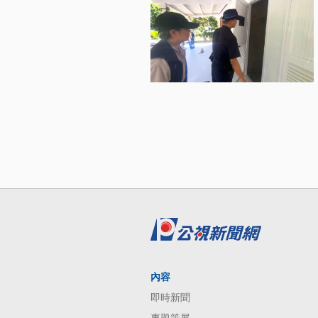
內容
即時新聞
專題策展