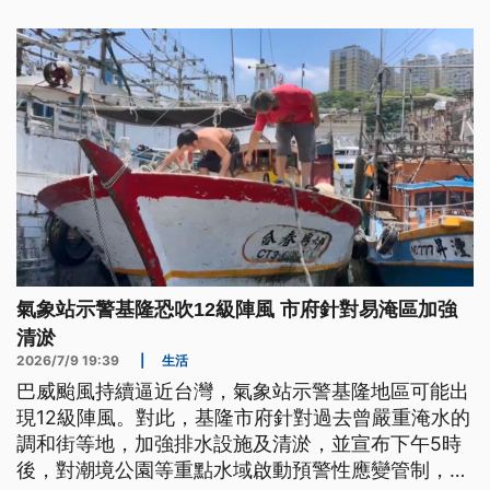
氣象站示警基隆恐吹12級陣風 市府針對易淹區加強
清淤
2026/7/9 19:39
|
生活
巴威颱風持續逼近台灣，氣象站示警基隆地區可能出
現12級陣風。對此，基隆市府針對過去曾嚴重淹水的
調和街等地，加強排水設施及清淤，並宣布下午5時
後，對潮境公園等重點水域啟動預警性應變管制，八