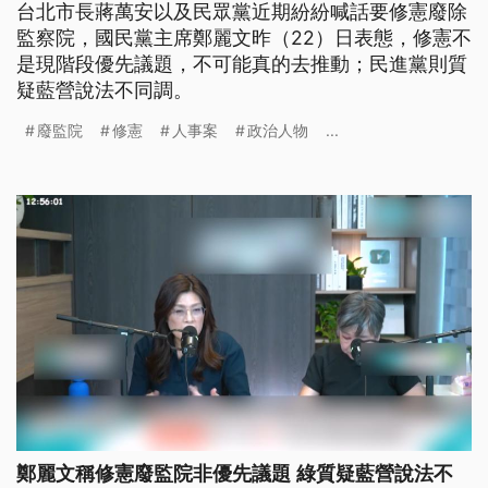
台北市長蔣萬安以及民眾黨近期紛紛喊話要修憲廢除
監察院，國民黨主席鄭麗文昨（22）日表態，修憲不
是現階段優先議題，不可能真的去推動；民進黨則質
疑藍營說法不同調。
廢監院
修憲
人事案
政治人物
...
鄭麗文稱修憲廢監院非優先議題 綠質疑藍營說法不