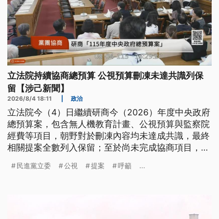
立法院持續協商總預算 公視預算刪凍未達共識列保
留【涉己新聞】
2026/8/4 18:11
|
政治
立法院今（4）日繼續研商今（2026）年度中央政府
總預算案，包含無人機教育計畫、公視預算與監察院
經費等項目，朝野對於刪凍內容均未達成共識，最終
相關提案全數列入保留；至於尚未完成協商項目，則
預計於6日上午繼續進行第二輪協商。
民進黨立委
公視
提案
呼籲
...