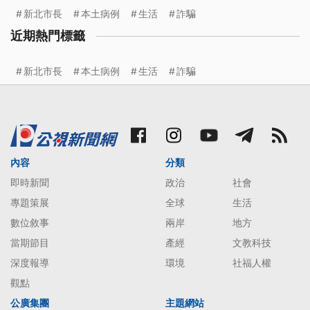
新北市長
本土病例
生活
詐騙
近期熱門標籤
新北市長
本土病例
生活
詐騙
內容
分類
即時新聞
政治
社會
專題策展
全球
生活
數位敘事
兩岸
地方
當期節目
產經
文教科技
深度報導
環境
社福人權
觀點
公廣集團
主題網站