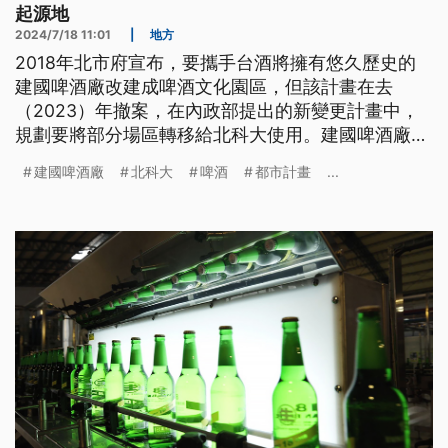
起源地
2024/7/18 11:01
|
地方
2018年北市府宣布，要攜手台酒將擁有悠久歷史的
建國啤酒廠改建成啤酒文化園區，但該計畫在去
（2023）年撤案，在內政部提出的新變更計畫中，
規劃要將部分場區轉移給北科大使用。建國啤酒廠的
歷史意義是什麼？為什麼行政院突然宣布要變更計
建國啤酒廠
北科大
啤酒
都市計畫
...
畫？現行計畫會對啤酒文化園區造成什麼影響？