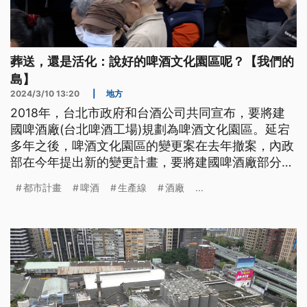
葬送，還是活化：說好的啤酒文化園區呢？【我們的
島】
2024/3/10 13:20
|
地方
2018年，台北市政府和台酒公司共同宣布，要將建
國啤酒廠(台北啤酒工場)規劃為啤酒文化園區。延宕
多年之後，啤酒文化園區的變更案在去年撤案，內政
部在今年提出新的變更計畫，要將建國啤酒廠部分場
區變更為大學校地，未來轉移給北科大使用。計畫一
都市計畫
啤酒
生產線
酒廠
...
出引發文資團體與工會的反對。究竟變更的原因是什
麼？對建啤的產業活保存可能產生什麼影響？