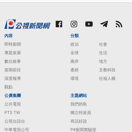
內容
分類
即時新聞
政治
社會
專題策展
全球
生活
數位敘事
兩岸
地方
當期節目
產經
文教科技
深度報導
環境
社福人權
觀點
公廣集團
主題網站
公共電視
我們的島
PTS TW
獨立特派員
公視台語台
有話好說
中華電視公司
P#新聞實驗室