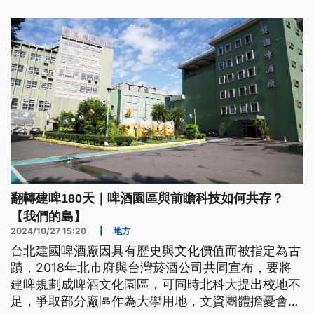
翻轉建啤180天｜啤酒園區與前瞻科技如何共存？
【我們的島】
2024/10/27 15:20
|
地方
台北建國啤酒廠因具有歷史與文化價值而被指定為古
蹟，2018年北市府與台灣菸酒公司共同宣布，要將
建啤規劃成啤酒文化園區，可同時北科大提出校地不
足，爭取部分廠區作為大學用地，文資團體擔憂會破