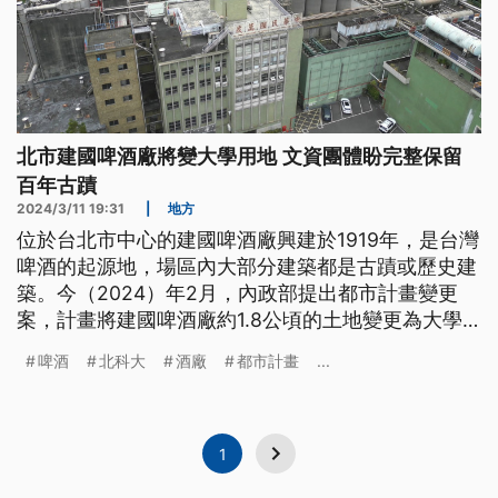
北市建國啤酒廠將變大學用地 文資團體盼完整保留
百年古蹟
2024/3/11 19:31
|
地方
位於台北市中心的建國啤酒廠興建於1919年，是台灣
啤酒的起源地，場區內大部分建築都是古蹟或歷史建
築。今（2024）年2月，內政部提出都市計畫變更
案，計畫將建國啤酒廠約1.8公頃的土地變更為大學
用地，引起文資團體和居民關注。
啤酒
北科大
酒廠
都市計畫
...
1