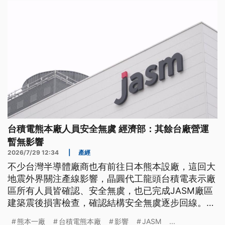
台積電熊本廠人員安全無虞 經濟部：其餘台廠營運
暫無影響
2026/7/29 12:34
|
產經
不少台灣半導體廠商也有前往日本熊本設廠，這回大
地震外界關注產線影響，晶圓代工龍頭台積電表示廠
區所有人員皆確認、安全無虞，也已完成JASM廠區
建築震後損害檢查，確認結構安全無虞逐步回線。不
過外界仍擔憂停工造成產能衝擊，經濟部也發聲明表
熊本一廠
台積電熊本廠
影響
JASM
...