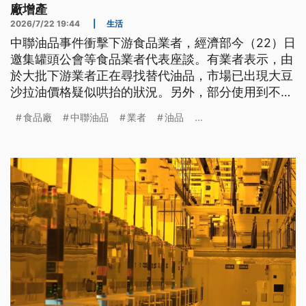
廠增產
2026/7/22 19:44
|
生活
中聯油品事件衝擊下游食品業者，經濟部今（22）日
邀集罐頭公會等食品業者代表座談。有業者表示，由
於大批下游業者正在尋找替代油品，市場已出現大豆
沙拉油價格疑似哄抬的狀況。另外，部分使用到不合
格油品的下游業者，可能因此蒙受經濟損失，有意要
食品廠
中聯油品
業者
油品
...
提出集體求償，經濟部則表示，如果要求償，將予以
協助。