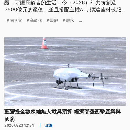
護，守護高齡者的生活，今（2026）年力拚創造
3500億元的產值，並且搭配主權AI，讓這些科技服
務落地。
國科會
高齡化
照顧
需求
...
藍營提全數凍結無人載具預算 經濟部憂衝擊產業與
國防
2026/7/23 12:34
|
政治