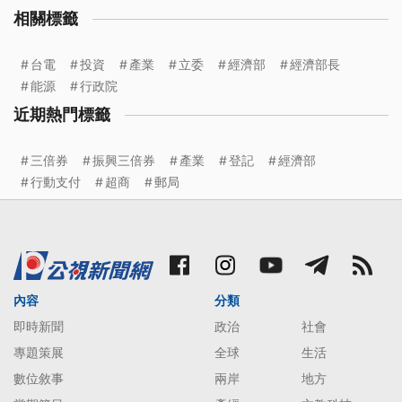
相關標籤
台電
投資
產業
立委
經濟部
經濟部長
能源
行政院
近期熱門標籤
三倍券
振興三倍券
產業
登記
經濟部
行動支付
超商
郵局
內容
分類
即時新聞
政治
社會
專題策展
全球
生活
數位敘事
兩岸
地方