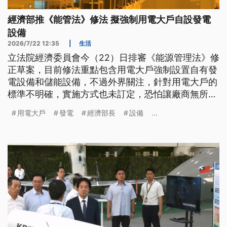
經濟部推《能管法》修法 擬強制用電大戶自設發電
設備
2026/7/22 12:35
|
生活
立法院經濟委員會今（22）日排審《能源管理法》修
正草案，目前修法重點包含用電大戶強制設置自有發
電設備和儲能設備，不過外界關注，針對用電大戶的
標準不明確，實施方式也未訂定，恐怕讓廠商無所適
從。
用電大戶
發電
經濟部長
設備
...