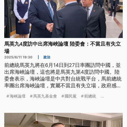
馬英九4度訪中出席海峽論壇 陸委會：不當且有失立
場
2025/6/11 19:30
|
政治
前總統馬英九將在6月14日到27日率團訪問中國，並
出席海峽論壇，這也將是馬英九第4度訪問中國。陸
委會表示，海峽論壇是中共對台統戰平台，馬前總統
率團出席海峽論壇，實屬不當且有失立場，政府感到
遺憾與不可思議。
海峽論壇
馬英九基金會
國民黨
前總統
...