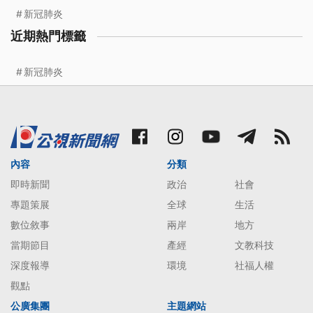
新冠肺炎
近期熱門標籤
新冠肺炎
內容
分類
即時新聞
政治
社會
專題策展
全球
生活
數位敘事
兩岸
地方
當期節目
產經
文教科技
深度報導
環境
社福人權
觀點
公廣集團
主題網站