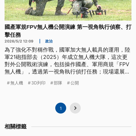
國產軍規FPV無人機公開演練 第一視角執行偵察、打
擊任務
2026/5/2 12:09
|
政治
為了強化不對稱作戰，國軍加大無人載具的運用，陸
軍21砲指部去（2025）年成立無人機大隊，這次更
對外公開戰術演練，包括操作國產、軍用商規「FPV
無人機」，透過第一視角執行偵打任務；現場還展示
了3D列印打造的擬真訓練彈，更能貼近實戰經驗。
無人機
3D列印
部隊
公開
1
相關標籤