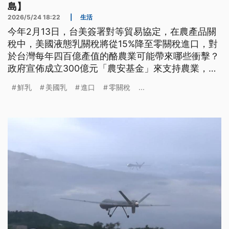
島】
2026/5/24 18:22
|
生活
今年2月13日，台美簽署對等貿易協定，在農產品關
稅中，美國液態乳關稅將從15%降至零關稅進口，對
於台灣每年四百億產值的酪農業可能帶來哪些衝擊？
政府宣佈成立300億元「農安基金」來支持農業，酪
農們希望如何協助產業轉型升級？
鮮乳
美國乳
進口
零關稅
...