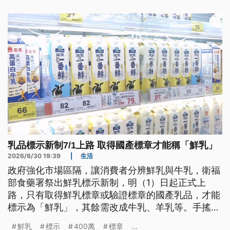
還是偏好本土雞肉。
乳品標示新制7/1上路 取得國產標章才能稱「鮮乳」
2026/6/30 19:39
|
生活
政府強化市場區隔，讓消費者分辨鮮乳與牛乳，衛福
部食藥署祭出鮮乳標示新制，明（1）日起正式上
路，只有取得鮮乳標章或驗證標章的國產乳品，才能
標示為「鮮乳」，其餘需改成牛乳、羊乳等。手搖飲
也適用新制，使用國產牛乳，才能稱為「鮮奶茶」，
鮮乳
標示
400萬
標章
...