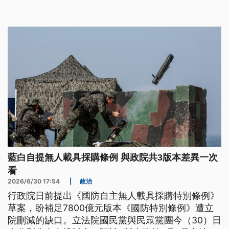
如果標示不實，最重可罰400萬元。
藍白自提無人載具採購條例 與政院共3版本差異一次
看
2026/6/30 17:54
|
政治
行政院日前提出《國防自主無人載具採購特別條例》
草案，盼補足7800億元版本《國防特別條例》遭立
院刪減的缺口。立法院國民黨與民眾黨團今（30）日