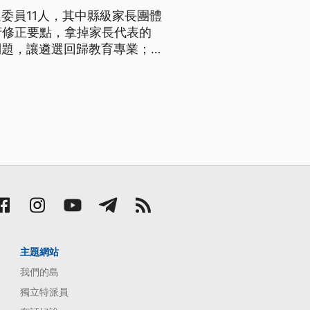
委員11人，其中縣級家長團體
府修正要點，拿掉家長代表的
問題，讓遴選回歸教育專業；縣
主題網站
我們的島
獨立特派員