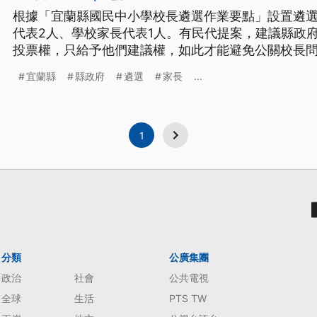
根據「宜蘭縣國民中小學校長遴選作業要點」設置遴選
代表2人、學校家長代表1人。有民代提案，建議縣政
投票權，只給予他們建議權，如此才能避免公關校長
政府表示，會研議討論是否修法。
宜蘭縣
縣政府
遴選
家長
...
1
分類
公廣集團
政治
社會
公共電視
全球
生活
PTS TW