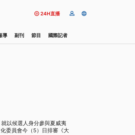
24H直播
報導
副刊
節目
國際記者
天，就以候選人身分參與夏威夷
化委員會今（5）日排審《大