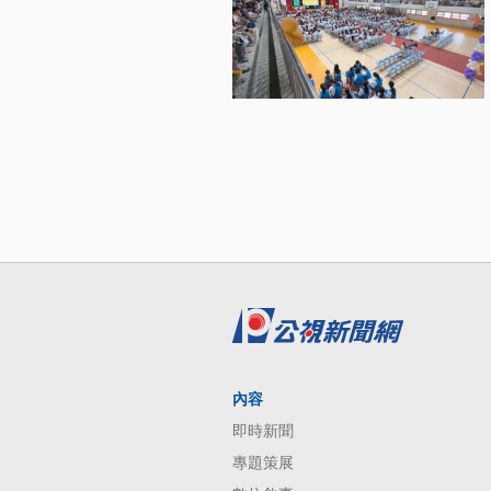
內容
即時新聞
專題策展