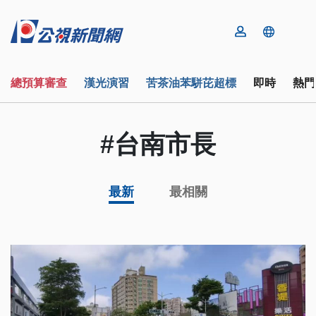
總預算審查
漢光演習
苦茶油苯駢芘超標
即時
熱門
#台南市長
最新
最相關