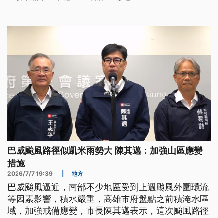
巴威颱風路徑似凱米雨勢大 陳其邁：加強山區應變
措施
2026/7/7 19:39
|
地方
巴威颱風逼近，南部不少地區受到上週颱風外圍環流
等因素影響，積水嚴重，高雄市府盤點之前積淹水區
域，加強戒備應變，市長陳其邁表示，這次颱風路徑