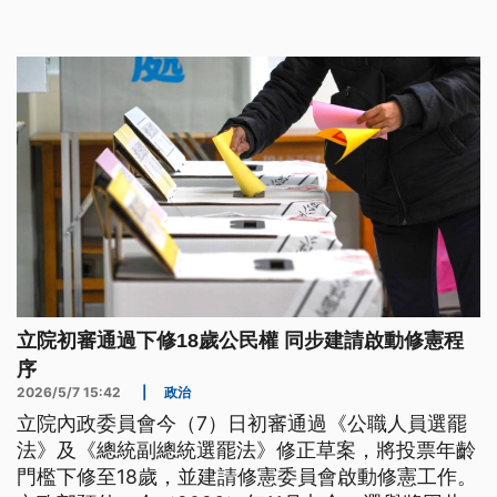
部則說會檢討採樣方式。
立院初審通過下修18歲公民權 同步建請啟動修憲程
序
2026/5/7 15:42
|
政治
立院內政委員會今（7）日初審通過《公職人員選罷
法》及《總統副總統選罷法》修正草案，將投票年齡
門檻下修至18歲，並建請修憲委員會啟動修憲工作。