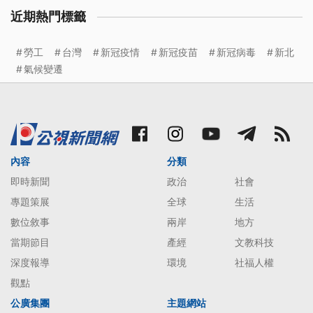
近期熱門標籤
勞工
台灣
新冠疫情
新冠疫苗
新冠病毒
新北
氣候變遷
內容
分類
即時新聞
政治
社會
專題策展
全球
生活
數位敘事
兩岸
地方
當期節目
產經
文教科技
深度報導
環境
社福人權
觀點
公廣集團
主題網站