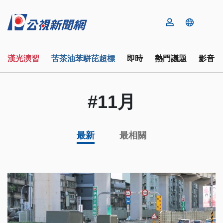
漢光演習
苦茶油苯駢芘超標
即時
熱門議題
影音
#11月
最新
最相關