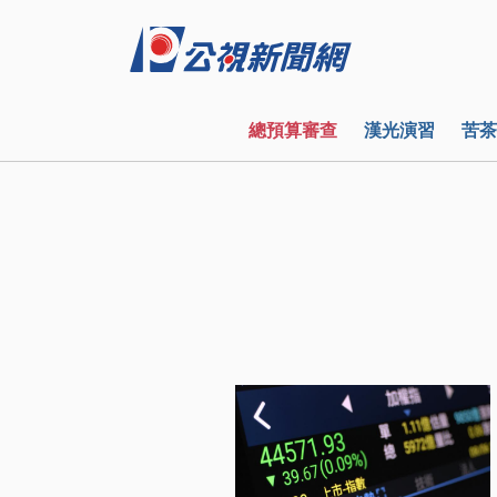
總預算審查
漢光演習
苦茶