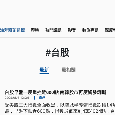
油苯駢芘超標
即時
熱門議題
影音
數位專題
深度
#台股
最新
最相關
台股早盤一度重挫近600點 南韓股市再度觸發熔斷
2026/8/6 12:34
|
產經
受美股三大指數全面收黑，以費城半導體指數跌幅1.4
盪，早盤下跌近600點，指數最低來到4萬4024點，台