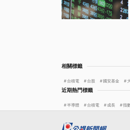
相關標籤
台積電
台股
國安基金
近期熱門標籤
半導體
台積電
成長
指