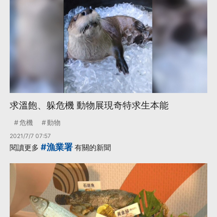
求溫飽、躲危機 動物展現奇特求生本能
危機
動物
2021/7/7 07:57
#漁業署
閱讀更多
有關的新聞