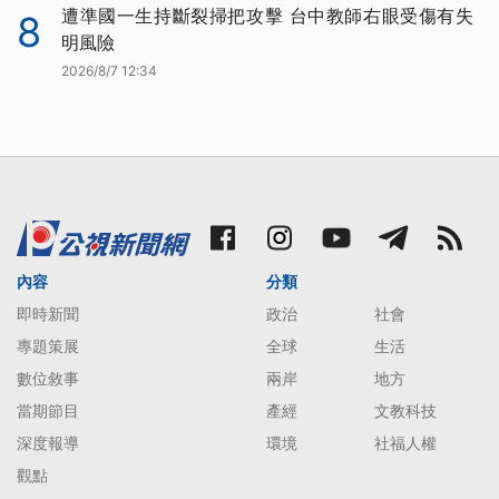
遭準國一生持斷裂掃把攻擊 台中教師右眼受傷有失
8
明風險
2026/8/7 12:34
內容
分類
即時新聞
政治
社會
專題策展
全球
生活
數位敘事
兩岸
地方
當期節目
產經
文教科技
深度報導
環境
社福人權
觀點