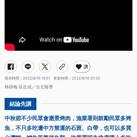
讚
發布時間：
2022/8/16 19:51
更新時間：
2022/8/16 20:50
林靜梅 莊志成／台北報導
中秋節不少民眾會應景烤肉，漁業署則鼓勵民眾多烤
魚，不只多吃遭中方禁運的石斑、白帶，也可以多買