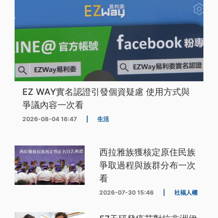
EZ WAY實名認證引發個資疑慮 使用方式與
爭議內容一次看
2026-08-04 16:47
|
生活
西拉雅族獲核定原住民族
爭取過程與族群分布一次
看
2026-07-30 15:46
|
社福人權