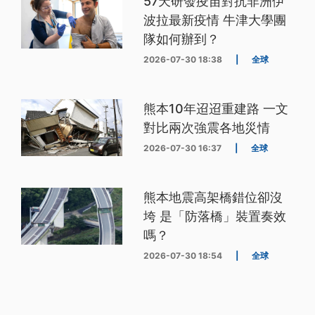
57天研發疫苗對抗非洲伊
波拉最新疫情 牛津大學團
隊如何辦到？
2026-07-30 18:38
|
全球
熊本10年迢迢重建路 一文
對比兩次強震各地災情
2026-07-30 16:37
|
全球
熊本地震高架橋錯位卻沒
垮 是「防落橋」裝置奏效
嗎？
2026-07-30 18:54
|
全球