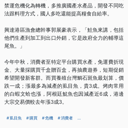
禁運危機化為轉機，多推廣國產水產品，開發不同吃
法跟料理方式，國人多吃還能提高糧食自給率。
興達港區漁會總幹事郭展豪表示，「鮭魚來講，包括
他們生產到加工到出口外銷，它是政府全力的輔導這
尾魚。」
今年中秋，消費者至特定平台購買水產，免運費折現
金、大量採購買千盒贈百盒，再抽農遊券，短期促銷
希望開發新客群。而買養殖台灣鯛石斑魚最划算，價
跌一成；漲最多為減產的虱目魚，貴3成。烤肉常用
的白蝦文蛤也漲，阿根廷魷魚也因減產近6成，港邊
大宗交易價較去年漲3成3。
虱目魚
購買
危機
消費者
...