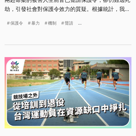
劫，引發社會對保護令效力的質疑。根據統計，我國
每年約有兩成加害人違反保護令，顯示現行制度在執
保護令
暴力
機制
聲請
...
行面、風險評估與跨機關協作上存在系統性缺口。衛
福部已於上月提出強化措施，但唯有從聲請流程、司
法人力、資訊流通到加害人處遇等面向全面改革，才
能真正織出綿密的安全防護網。