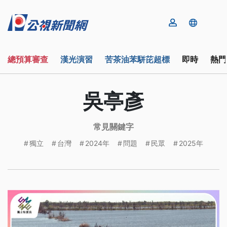
總預算審查
漢光演習
苦茶油苯駢芘超標
即時
熱門
吳亭彥
常見關鍵字
獨立
台灣
2024年
問題
民眾
2025年