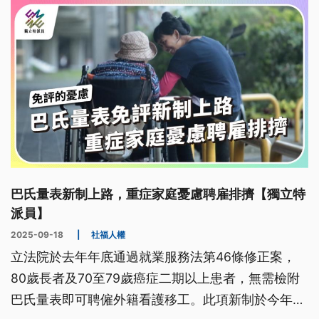
巴氏量表新制上路，重症家庭憂慮聘雇排擠【獨立特
派員】
2025-09-18
|
社福人權
立法院於去年年底通過就業服務法第46條修正案，
80歲長者及70至79歲癌症二期以上患者，無需檢附
巴氏量表即可聘僱外籍看護移工。此項新制於今年8