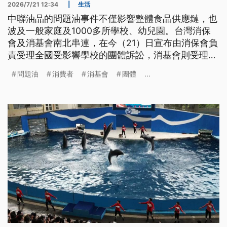
2026/7/21 12:34
|
生活
中聯油品的問題油事件不僅影響整體食品供應鏈，也
波及一般家庭及1000多所學校、幼兒園。台灣消保
會及消基會南北串連，在今（21）日宣布由消保會負
責受理全國受影響學校的團體訴訟，消基會則受理一
般消費者的團體訴訟。
問題油
消費者
消基會
團體
...