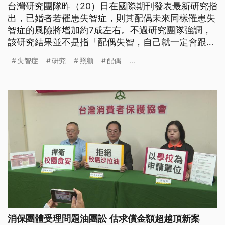
台灣研究團隊昨（20）日在國際期刊發表最新研究指
出，已婚者若罹患失智症，則其配偶未來同樣罹患失
智症的風險將增加約7成左右。不過研究團隊強調，
該研究結果並不是指「配偶失智，自己就一定會跟著
失智」，而是代表在統計上，這群人會有較高的失智
失智症
研究
照顧
配偶
...
症風險，需要被視為高風險族群。
消保團體受理問題油團訟 估求償金額超越頂新案