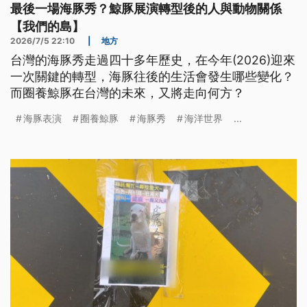
最後一場海豚秀？鯨豚展演轉型後的人與動物關係
【我們的島】
2026/7/5 22:10
|
地方
台灣的海豚秀走過四十多年歷史，在今年(2026)迎來
一次關鍵的轉型，海豚往後的生活會發生哪些變化？
而圈養鯨豚在台灣的未來，又將走向何方？
海豚表演
圈養鯨豚
海豚秀
海洋世界
...