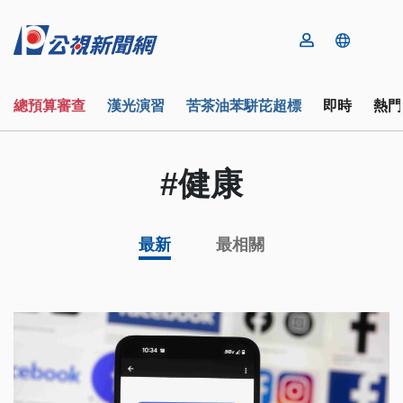
總預算審查
漢光演習
苦茶油苯駢芘超標
即時
熱門
#健康
最新
最相關