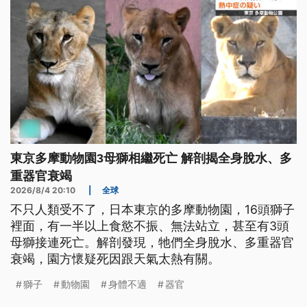
東京多摩動物園3母獅相繼死亡 解剖揭全身脫水、多
重器官衰竭
2026/8/4 20:10
|
全球
不只人類受不了，日本東京的多摩動物園，16頭獅子
裡面，有一半以上食慾不振、無法站立，甚至有3頭
母獅接連死亡。解剖發現，牠們全身脫水、多重器官
衰竭，園方懷疑死因跟天氣太熱有關。
獅子
動物園
身體不適
器官