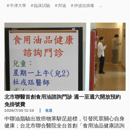
牛津大學
臨床試驗
邦迪
伊波拉病毒
...
北市聯醫首創食用油諮詢門診 週一至週六開放預約
免掛號費
2026/7/30 12:34
|
生活
中聯油脂驗出致癌物苯駢芘超標，引發民眾關心自身
健康；台北市聯合醫院全台首創「食用油品健康諮詢