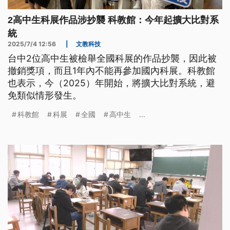
2高中生科展作品涉抄襲 科教館：今年起擴大比對系
統
2025/7/4 12:56
|
文教科技
台中2位高中生被檢舉全國科展的作品抄襲，因此被
撤銷獎項，而且1年內不能再參加國內科展。科教館
也表示，今（2025）年開始，將擴大比對系統，避
免類似情形發生。
科教館
科展
全國
高中生
...