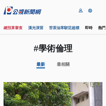
總預算審查
漢光演習
苦茶油苯駢芘超標
即時
熱門
#學術倫理
最新
最相關