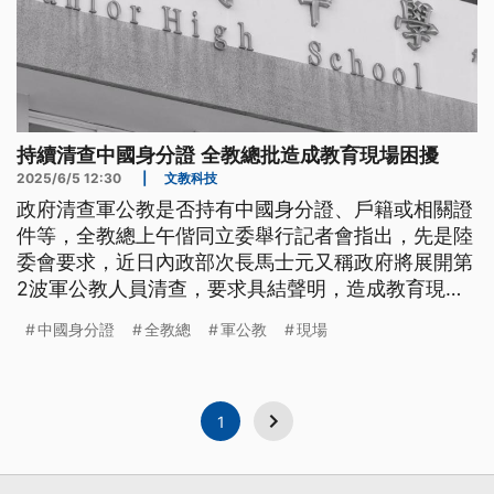
持續清查中國身分證 全教總批造成教育現場困擾
2025/6/5 12:30
|
文教科技
政府清查軍公教是否持有中國身分證、戶籍或相關證
件等，全教總上午偕同立委舉行記者會指出，先是陸
委會要求，近日內政部次長馬士元又稱政府將展開第
2波軍公教人員清查，要求具結聲明，造成教育現場
困擾，也無實質意義。
中國身分證
全教總
軍公教
現場
1