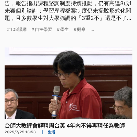
告，報告指出課程諮詢制度持續推動，仍有高達8成1
未獲個別諮詢；學習歷程檔案制度仍未擺脫形式化問
題，且多數學生對大學強調的「3重2不」還是不了
解。
108課綱
自主學習
學生
觀察
...
台師大教評會解聘周台英 4年內不得再聘任為教師
2025/7/25 13:53
|
生活