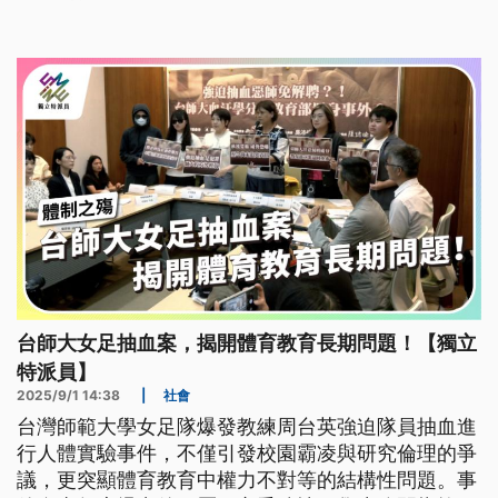
台師大女足抽血案，揭開體育教育長期問題！【獨立
特派員】
2025/9/1 14:38
|
社會
台灣師範大學女足隊爆發教練周台英強迫隊員抽血進
行人體實驗事件，不僅引發校園霸凌與研究倫理的爭
議，更突顯體育教育中權力不對等的結構性問題。事