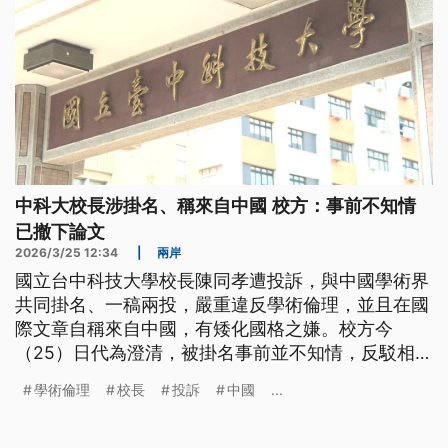
中科大校長涉掛名、稱來自中國 校方：事前不知情
已撤下論文
2026/3/25 12:34
|
兩岸
國立台中科技大學校長陳同孝遭投訴，與中國學術界
共同掛名、一稿兩投，嚴重違反學術倫理，並且在國
際文章自稱來自中國，有矮化國格之嫌。校方今
（25）日代為澄清，被掛名事前並不知情，反駁相關
指控。
學術倫理
校長
投訴
中國
...