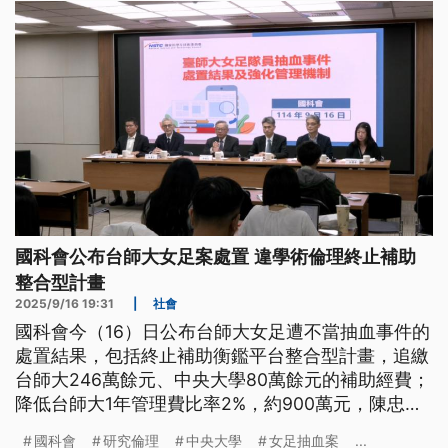
國科會公布台師大女足案處置 違學術倫理終止補助
整合型計畫
2025/9/16 19:31
|
社會
國科會今（16）日公布台師大女足遭不當抽血事件的
處置結果，包括終止補助衡鑑平台整合型計畫，追繳
台師大246萬餘元、中央大學80萬餘元的補助經費；
降低台師大1年管理費比率2%，約900萬元，陳忠慶
與周台英分別停權5年及4年。
國科會
研究倫理
中央大學
女足抽血案
...