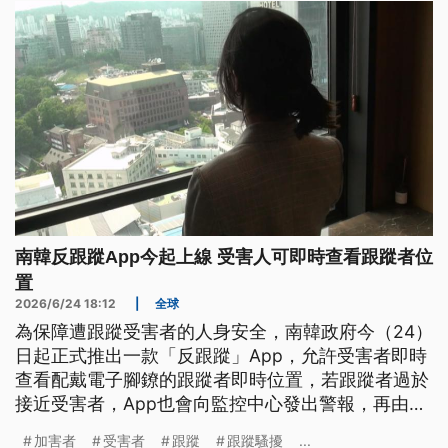
南韓反跟蹤App今起上線 受害人可即時查看跟蹤者位
置
2026/6/24 18:12
|
全球
為保障遭跟蹤受害者的人身安全，南韓政府今（24）
日起正式推出一款「反跟蹤」App，允許受害者即時
查看配戴電子腳鐐的跟蹤者即時位置，若跟蹤者過於
接近受害者，App也會向監控中心發出警報，再由監
控中心向警方進行通報。
加害者
受害者
跟蹤
跟蹤騷擾
...