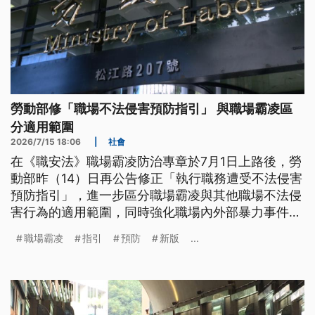
勞動部修「職場不法侵害預防指引」 與職場霸凌區
分適用範圍
2026/7/15 18:06
|
社會
在《職安法》職場霸凌防治專章於7月1日上路後，勞
動部昨（14）日再公告修正「執行職務遭受不法侵害
預防指引」，進一步區分職場霸凌與其他職場不法侵
害行為的適用範圍，同時強化職場內外部暴力事件的
預防、申訴與保護等機制。
職場霸凌
指引
預防
新版
...