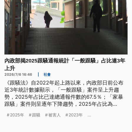
內政部揭2025跟騷通報統計「一般跟騷」占比連3年
上升
2026/7/6 16:46
|
社會
《跟騷法》自2022年起上路以來，內政部日前公布
近3年統計數據顯示，「一般跟騷」案件呈上升趨
勢，2025年占比已達總通報件數的67.5％；「家暴
跟騷」案件則呈逐年下降趨勢，2025年占比為
32.5％。
2025年
跟騷
被害人
2023年
...