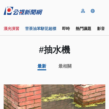
漢光演習
苦茶油苯駢芘超標
即時
熱門議題
影音
#抽水機
最新
最相關