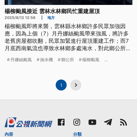
楊柳颱風接近 雲林水林鄉民忙重建屋頂
2025/8/12 12:56
|
地方
楊柳颱風即將來襲，雲林縣水林鄉許多民眾加強因
應，因為上個（7）月丹娜絲颱風帶來強風，將許多
老舊房屋都吹翻，民眾加緊進行屋頂重建工作；而7
月底西南氣流也導致水林鄉多處淹水，對此鄉公所則
表示，目前已經整備39台大型抽水機因應，希望能減
丹娜絲颱風
抽水機
鄉公所
楊柳颱風
...
少災損。
1
內容
分類