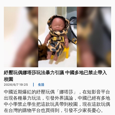
紓壓玩偶娜塔莎玩法暴力引議 中國多地已禁止帶入
校園
2026/6/7 19:25
|
生活
中國近期爆紅的紓壓玩偶「娜塔莎」，在短影音平台
出現各種暴力玩法，引發外界議論，中國已經有多地
中小學禁止學生把這款玩具帶到校園，現在這款玩偶
在台灣的購物平台也買得到，引發不少家長憂心。