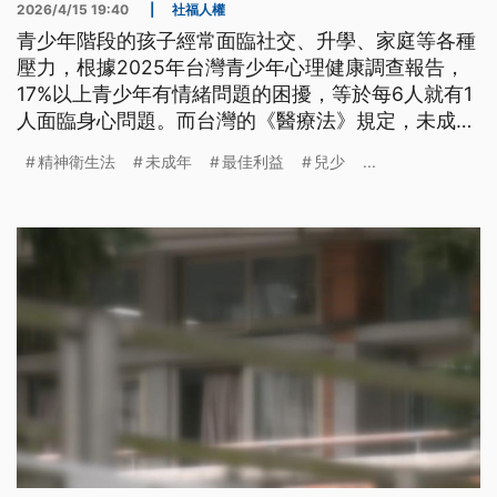
2026/4/15 19:40
|
社福人權
青少年階段的孩子經常面臨社交、升學、家庭等各種
壓力，根據2025年台灣青少年心理健康調查報告，
17%以上青少年有情緒問題的困擾，等於每6人就有1
人面臨身心問題。而台灣的《醫療法》規定，未成年
者就醫需要家長或法定代理人同意及陪同，才能接受
精神衛生法
未成年
最佳利益
兒少
...
治療，一旦家長不同意，孩子往往求助無門。台灣未
成年身心患者的醫療自主權面臨了哪些困境與挑戰？