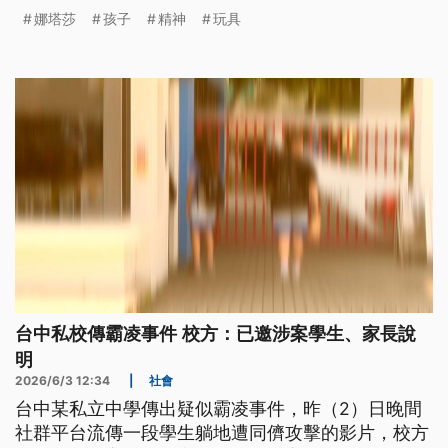
娜塔莎
孩子
精神
玩具
台中私校傳霸凌事件 校方：已邀涉案學生、家長說
明
2026/6/3 12:34
|
社會
台中某私立中學傳出疑似霸凌事件，昨（2）日晚間
社群平台流傳一段學生躺地遭同儕攻擊的影片，校方