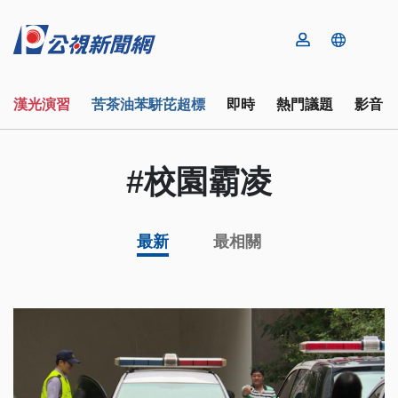
漢光演習
苦茶油苯駢芘超標
即時
熱門議題
影音
#校園霸凌
最新
最相關