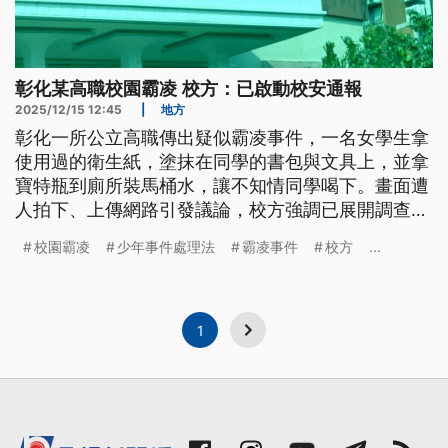
彰化某高職校園霸凌 校方：已啟動校安通報
2025/12/15 12:45
|
地方
彰化一所公立高職傳出疑似霸凌事件，一名女學生拿
使用過的衛生紙，塗抹在同學的書包與文具上，並拿
寶特瓶到廁所裝馬桶水，讓不知情同學喝下。畫面遭
人拍下、上傳網路引發議論，校方強調已展開調查，
並提供輔導機制。
校園霸凌
少年事件處理法
霸凌事件
校方
...
1