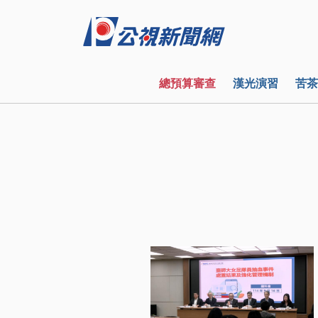
總預算審查
漢光演習
苦茶