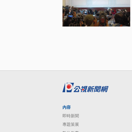
內容
即時新聞
專題策展