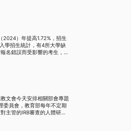
2024）年提高1.72%，招生
發入學招生統計，有4所大學缺
體報名錯誤而受影響的考生，
院教文會今天安排相關部會專題
倫理委員會，教育部每年不定期
對主管的IRB審查的人體研究