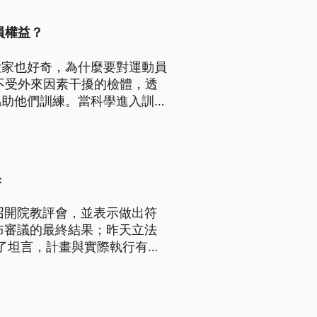
員權益？
大家也好奇，為什麼要對運動員
不受外來因素干擾的檢體，透
協助他們訓練。當科學進入訓練
果
召開院教評會，並表示做出符
布審議的最終結果；昨天立法
除了坦言，計畫與實際執行有多