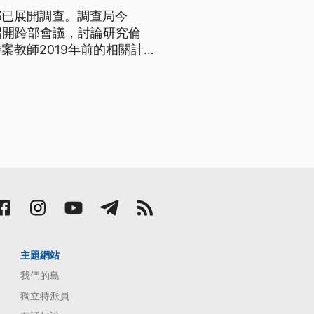
都已展開調查。調查局今
召開跨部會議，討論研究倫
教師2019年前的相關計
主題網站
我們的島
獨立特派員