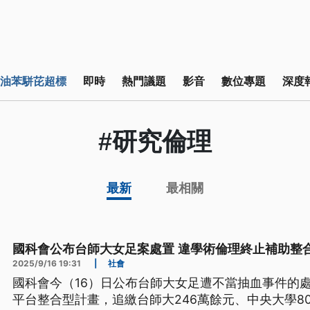
油苯駢芘超標
即時
熱門議題
影音
數位專題
深度
#研究倫理
最新
最相關
國科會公布台師大女足案處置 違學術倫理終止補助整
2025/9/16 19:31
|
社會
國科會今（16）日公布台師大女足遭不當抽血事件的
平台整合型計畫，追繳台師大246萬餘元、中央大學8