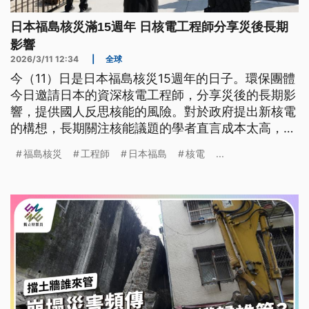
日本福島核災滿15週年 日核電工程師分享災後長期
影響
2026/3/11 12:34
|
全球
今（11）日是日本福島核災15週年的日子。環保團體
今日邀請日本的資深核電工程師，分享災後的長期影
響，提供國人反思核能的風險。對於政府提出新核電
的構想，長期關注核能議題的學者直言成本太高，建
議政府應該審慎思考。
福島核災
工程師
日本福島
核電
...