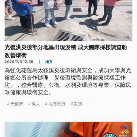
光復洪災後部分地區出現淤積 成大團隊採樣調查盼
改善環衛
2026/7/8 12:35
|
地方
為強化花蓮馬太鞍溪災後環衛與安全，成功大學與光
復鄉公所合作辦理「災後環境監測與醫療採樣工作
坊」，整合醫療、公衛、水利及環境等專業，保障民
眾健康與環衛安全。
光復鄉
成大
地方政府
災後
...