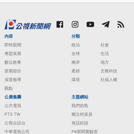
內容
分類
即時新聞
政治
社會
專題策展
全球
生活
數位敘事
兩岸
地方
當期節目
產經
文教科技
深度報導
環境
社福人權
觀點
公廣集團
主題網站
公共電視
我們的島
PTS TW
獨立特派員
公視台語台
有話好說
中華電視公司
P#新聞實驗室