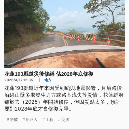
視與科技輔助，守護家園的安全底線。
花蓮193縣道災後修繕 估2028年底修復
2026/4/17 12:35
|
地方
花蓮193縣道近年來因受到颱與地震影響，月眉路段
沿線山壁多處發生坍方或路基流失等災情，花蓮縣府
雖於去（2025）年開始修復，但因災點太多，預計
要到2028年底才會修復完畢。
邊坡
用路人
工程
災後