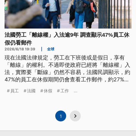
法國勞工「離線權」入法逾9年 調查顯示47%員工休
假仍看郵件
2026/6/18 19:39
|
全球
現在法國法律規定，勞工在下班後或是假日，享有
「離線」的權利。不過即使政府已經將「離線權」入
法，實際要「斷線」仍然不容易，法國民調顯示，約
47%的員工在休假期間仍會查看工作郵件，約27%曾
在度假期間遠距工作。
員工
法國
休假
工作
...
1