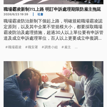
職場霸凌新制7/1上路 明訂申訴處理期限防雇主拖延
2026/6/23 19:39
|
社會
職場霸凌防治新制下個起上路，明確規範職場霸凌認
定原則，以及其中企業不管規模大小，都要採取職場
霸凌防治及處理措施，超過30人以上單位要有申訴管
道及成立申訴處理單位，百人以上更要成立申復調查
小組；勞動部也訂出申訴處理期限，避免雇主拖延處
職場霸凌
職安署
調查小組
雇主
...
理。