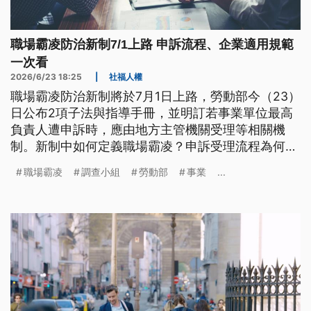
職場霸凌防治新制7/1上路 申訴流程、企業適用規範
一次看
2026/6/23 18:25
|
社福人權
職場霸凌防治新制將於7月1日上路，勞動部今（23）
日公布2項子法與指導手冊，並明訂若事業單位最高
負責人遭申訴時，應由地方主管機關受理等相關機
制。新制中如何定義職場霸凌？申訴受理流程為何？
新舊法過渡期間的申訴案件如何處理？
職場霸凌
調查小組
勞動部
事業
...