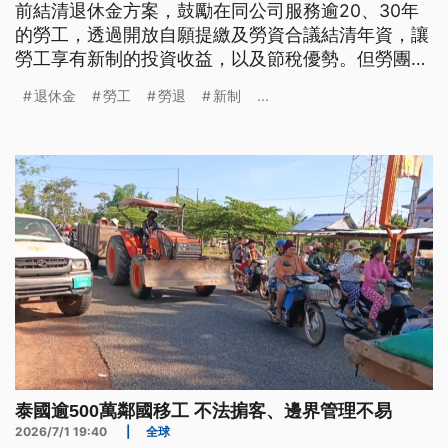
前結清退休金方案，鼓勵在同公司服務逾20、30年
的勞工，透過開放自願提繳及勞資合議結清年資，讓
勞工享有新制的投資收益，以及節稅優勢。但勞團認
為，其中提前結清退休金的方案需透過勞資協議合意
退休金
勞工
勞退
新制
...
才可，建議入法才能保障勞權。
泰國逾500萬鄰國移工 不法掮客、邊界管理不易
2026/7/1 19:40
|
全球