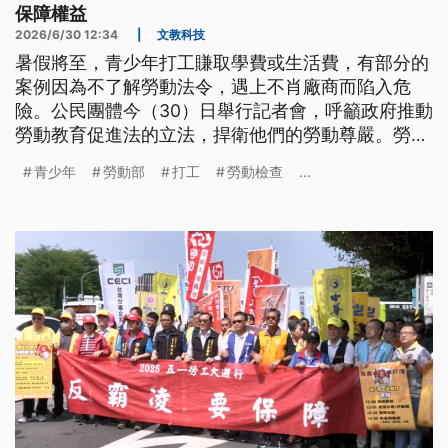
保障權益
2026/6/30 12:34
|
文教科技
暑假將至，青少年打工賺取學費或生活費，有部分的
案例因為不了解勞動法令，遇上不肖廠商而陷入危
險。公民團體今（30）日舉行記者會，呼籲政府推動
勞動教育促進法的立法，捍衛他們的勞動尊嚴。勞動
部回應，會加強暑期勞檢，保障青少年打工權益。
青少年
勞動部
打工
勞動檢查
...