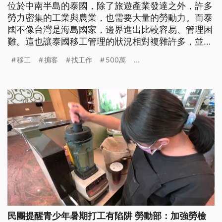
位於中南半島的泰國，除了旅遊產業發達之外，許多
勞力密集的工業與農業，也需要大量的勞動力。而泰
國不像台灣是海島國家，邊界進出比較容易、管理困
難。這也讓泰國移工管理的狀況相對複雜許多，並存
在長期有不法掮客從中獲利的狀況。
移工
掮客
找工作
500萬
...
民團提醒青少年暑期打工有陷阱 勞動部：加強勞檢