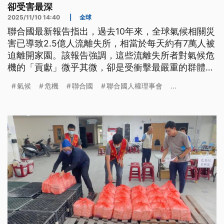
卻受害最深
2025/11/10 14:40
|
全球
聯合國最新報告指出，過去10年來，全球氣候相關災
害已導致2.5億人流離失所，相當於每天約有7萬人被
迫離開家園。該報告強調，這些流離失所者對氣候危
機的「貢獻」微乎其微，卻是受衝擊最嚴重的群體之
一，且反覆流離失所情況變得愈來愈普遍。
氣候
危機
聯合國
聯合國人權理事會
...