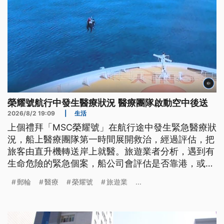
榮耀號航行中發生醫療狀況 醫療團隊啟動空中後送
2026/8/2 19:09
|
生活
上個禮拜「MSC榮耀號」在航行途中發生緊急醫療狀
況，船上醫療團隊第一時間展開救治，經過評估，把
旅客由直升機轉送岸上就醫。旅遊業者分析，遇到有
生命危險的緊急個案，船公司會評估是否靠港，或是
啟動空中後送。
郵輪
醫療
榮耀號
旅遊業
...