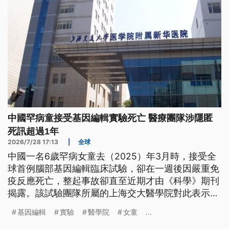
中國罕病童接受基因編輯實驗死亡 醫療團隊涉隱匿
死訊超過1年
2026/7/28 17:13
|
全球
中國一名6歲罕病女童去（2025）年3月時，接受全
球首例腦部基因編輯臨床試驗，卻在一週後因嚴重免
疫反應死亡，整起事故卻直至近期才由《科學》期刊
揭露。該試驗團隊所屬的上海交大醫學院對此表示，
已成立專責工作小組展開調查。
基因編輯
實驗
醫學院
女童
...