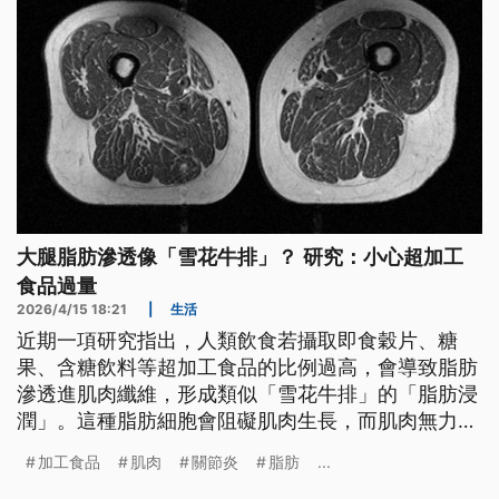
大腿脂肪滲透像「雪花牛排」？ 研究：小心超加工
食品過量
2026/4/15 18:21
|
生活
近期一項研究指出，人類飲食若攝取即食穀片、糖
果、含糖飲料等超加工食品的比例過高，會導致脂肪
滲透進肌肉纖維，形成類似「雪花牛排」的「脂肪浸
潤」。這種脂肪細胞會阻礙肌肉生長，而肌肉無力正
是罹患退化性膝關節炎的主因。
加工食品
肌肉
關節炎
脂肪
...