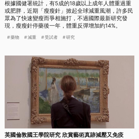
根據國健署統計，有5成的18歲以上成年人體重過重
或肥胖，近期「瘦瘦針」掀起全球減重風潮，許多民
眾為了快速變瘦而爭相施打，不過國際最新研究發
現，瘦瘦針停藥後一年，體重反彈增加約14%。
藥物
減重
受試者
研究
英國倫敦國王學院研究 欣賞藝術真跡減壓又免疫