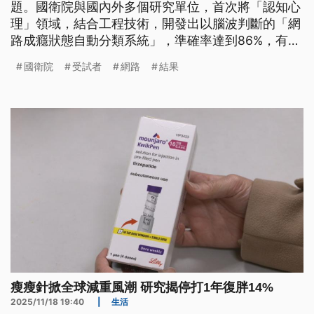
題。國衛院與國內外多個研究單位，首次將「認知心
理」領域，結合工程技術，開發出以腦波判斷的「網
路成癮狀態自動分類系統」，準確率達到86%，有機
會成為輔助評斷是否網路成癮的重要工具之一。
國衛院
受試者
網路
結果
瘦瘦針掀全球減重風潮 研究揭停打1年復胖14%
2025/11/18 19:40
|
生活