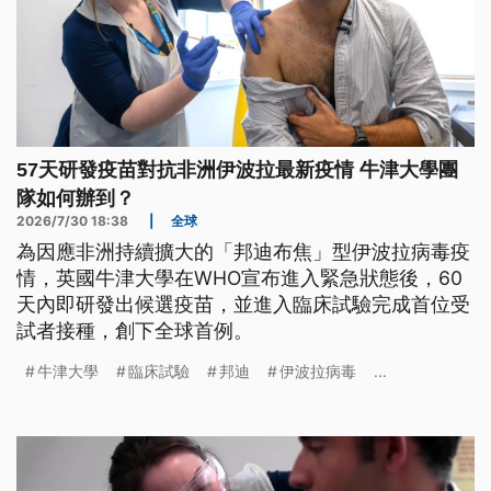
57天研發疫苗對抗非洲伊波拉最新疫情 牛津大學團
隊如何辦到？
2026/7/30 18:38
|
全球
為因應非洲持續擴大的「邦迪布焦」型伊波拉病毒疫
情，英國牛津大學在WHO宣布進入緊急狀態後，60
天內即研發出候選疫苗，並進入臨床試驗完成首位受
試者接種，創下全球首例。
牛津大學
臨床試驗
邦迪
伊波拉病毒
...