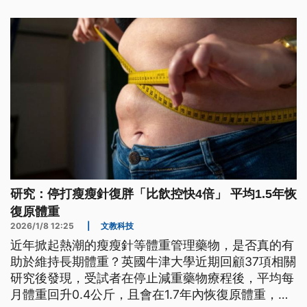
研究：停打瘦瘦針復胖「比飲控快4倍」 平均1.5年恢
復原體重
2026/1/8 12:25
|
文教科技
近年掀起熱潮的瘦瘦針等體重管理藥物，是否真的有
助於維持長期體重？英國牛津大學近期回顧37項相關
研究後發現，受試者在停止減重藥物療程後，平均每
月體重回升0.4公斤，且會在1.7年內恢復原體重，使