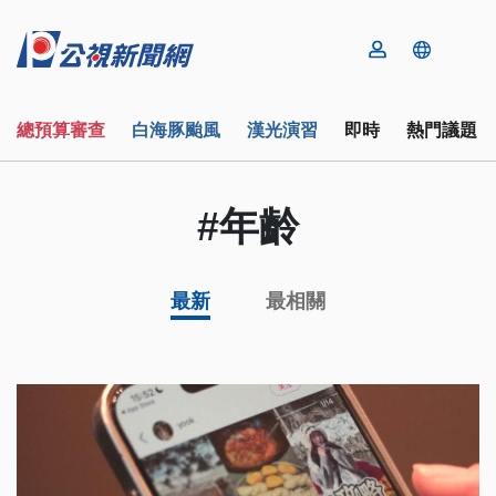
總預算審查
白海豚颱風
漢光演習
即時
熱門議題
#年齡
最新
最相關