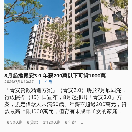
8月起推青安3.0 年薪200萬以下可貸1000萬
2026/7/16 13:37
|
生活
「青安貸款精進方案」（青安2.0）將於7月底屆滿，
行政院今（16）日宣布，8月起推出「青安3.0」方
案，規定借款人未滿50歲、年薪不超過200萬元，貸
款最高上限1000萬元，但育有未成年子女的家庭，
可提高至1500萬元。
500萬
貸款
1200萬
年齡
...