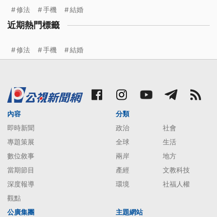
修法
手機
結婚
近期熱門標籤
修法
手機
結婚
內容
分類
即時新聞
政治
社會
專題策展
全球
生活
數位敘事
兩岸
地方
當期節目
產經
文教科技
深度報導
環境
社福人權
觀點
公廣集團
主題網站