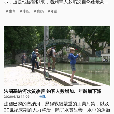
示，這是他從醫以來，遇到單人多胎次自然產最高紀
錄。
生育
小姐
寶媽
年齡
法國塞納河水質改善 釣客人數增加、年齡層下降
2026/6/12 14:09
|
全球
法國巴黎的塞納河，歷經戰後嚴重的工業污染，以及
20世紀末期的大力整治，除了水質改善，水中的魚類