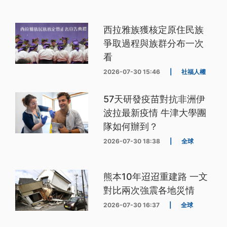
西拉雅族獲核定原住民族
爭取過程與族群分布一次
看
2026-07-30 15:46
|
社福人權
57天研發疫苗對抗非洲伊
波拉最新疫情 牛津大學團
隊如何辦到？
2026-07-30 18:38
|
全球
熊本10年迢迢重建路 一文
對比兩次強震各地災情
2026-07-30 16:37
|
全球