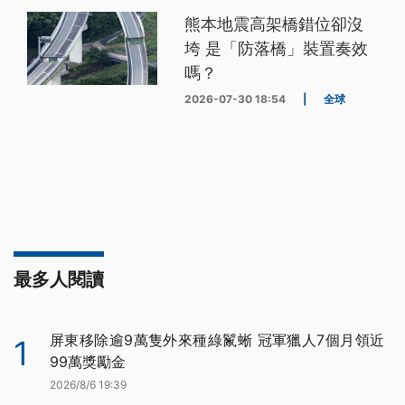
熊本地震高架橋錯位卻沒
垮 是「防落橋」裝置奏效
嗎？
2026-07-30 18:54
|
全球
最多人閱讀
屏東移除逾9萬隻外來種綠鬣蜥 冠軍獵人7個月領近
1
99萬獎勵金
2026/8/6 19:39