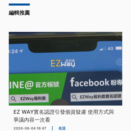
編輯推薦
EZ WAY實名認證引發個資疑慮 使用方式與
爭議內容一次看
2026-08-04 16:47
|
生活