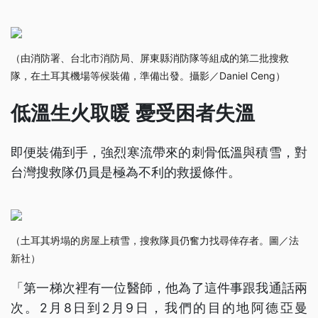
（由消防署、台北市消防局、屏東縣消防隊等組成的第二批搜救
隊，在土耳其機場等候裝備，準備出發。攝影／Daniel Ceng）
低溫生火取暖 憂受困者失溫
即便裝備到手，強烈寒流帶來的刺骨低溫與積雪，對
台灣搜救隊仍員是極為不利的救援條件。
（土耳其坍塌的房屋上積雪，搜救隊員仍奮力找尋倖存者。圖／法
新社）
「第一梯次裡有一位醫師，他為了這件事跟我通話兩
次。2月8日到2月9日，我們的目的地阿德亞曼