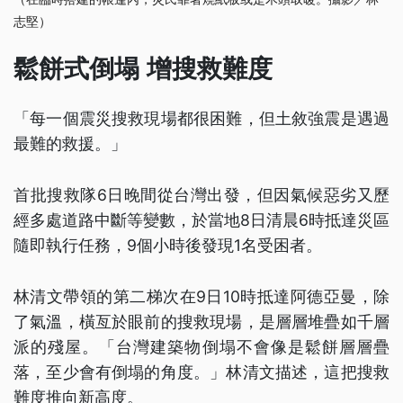
志堅）
鬆餅式倒塌 增搜救難度
「每一個震災搜救現場都很困難，但土敘強震是遇過
最難的救援。」
首批搜救隊6日晚間從台灣出發，但因氣候惡劣又歷
經多處道路中斷等變數，於當地8日清晨6時抵達災區
隨即執行任務，9個小時後發現1名受困者。
林清文帶領的第二梯次在9日10時抵達阿德亞曼，除
了氣溫，橫亙於眼前的搜救現場，是層層堆疊如千層
派的殘屋。「台灣建築物倒塌不會像是鬆餅層層疊
落，至少會有倒塌的角度。」林清文描述，這把搜救
難度推向新高度。