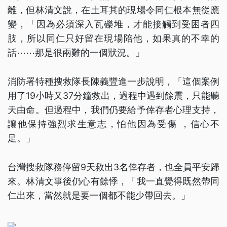
離，但林清文說，在土耳其的現場令同仁根本無從應
變，「因為必須深入瓦礫堆，才能接觸到受困者四
肢，所以同仁只好留在現場陪他，如果真的不幸的
話⋯⋯那是很兩難的一個狀況。」
消防署特種搜救隊長陳義豐進一步說明，「這個案例
用了19小時又37分鐘救出，過程中遇到餘震，只能聽
天由命。但過程中，我們仍要給予倖存者心理支持，
讓他保持強烈求生意志，怕他因為受傷 ，信心不
足。」
台灣搜救隊務停留9天救出3名倖存者，也全員平安歸
來。林清文事後仍心有餘悸，「我一直覺得既然帶同
仁出來，當然就是要一個都不能少帶回去。」