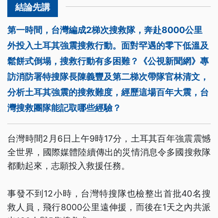
第一時間，台灣編成2梯次搜救隊，奔赴8000公里
外投入土耳其強震搜救行動。面對罕遇的零下低溫及
鬆餅式倒塌，搜救行動有多困難？《公視新聞網》專
訪消防署特搜隊長陳義豐及第二梯次帶隊官林清文，
分析土耳其強震的搜救難度，經歷這場百年大震，台
灣搜救團隊能記取哪些經驗？
台灣時間2月6日上午9時17分，土耳其百年強震震憾
全世界，國際媒體陸續傳出的災情消息令多國搜救隊
都動起來，志願投入救援任務。
事發不到12小時，台灣特搜隊也檢整出首批40名搜
救人員，飛行8000公里遠伸援，而後在1天之內共派