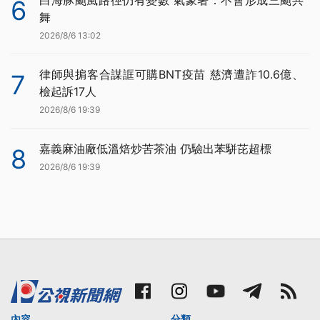
6
舞
2026/8/6 13:02
律師與掮客合謀誆可購BNT疫苗 慈濟遭詐10.6億、
7
檢起訴17人
2026/8/6 19:39
嘉義麻油廠低溫焙炒苦茶油 仍驗出苯駢芘超標
8
2026/8/6 19:39
內容
分類